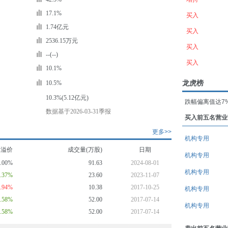
17.1%
买入
1.74亿元
买入
2536.15万元
买入
--(--)
买入
10.1%
龙虎榜
10.5%
10.3%(5.12亿元)
跌幅偏离值达7
数据基于2026-03-31季报
买入前五名营业
更多>>
机构专用
均溢价
成交量(万股)
日期
机构专用
0.00%
91.63
2024-08-01
机构专用
0.37%
23.60
2023-11-07
0.94%
10.38
2017-10-25
机构专用
0.58%
52.00
2017-07-14
机构专用
0.58%
52.00
2017-07-14