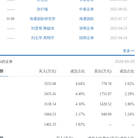
——
孙行臻
中泰证券
2025-09-02
31.66
海通国际研究所
海通国际
2025-07-17
——
刘雯蜀
陶韫琦
浙商证券
2025-04-25
——
刘玉萍
周翔宇
招商证券
2025-04-24
更多>>
%的证券
2026-05-25
部
买入(万元)
成交占比
卖出(万元)
成交占比
3555.08
4.64%
778.76
1.02%
3435.41
4.49%
1751.07
2.29%
3138.14
4.10%
1420.52
1.86%
1664.53
2.17%
948.00
1.24%
1402.35
1.83%
--
--