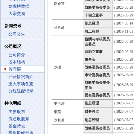
刘娅雪
龙虎榜数据
战略委员会委员
( 2026-05-29
大宗交易
非独立董事
( 2026-05-29
副总经理
( 2014-03-14 
新闻资讯
马喜岭
总工程师
( 2019-11-01 
公司公告
薪酬与考核委员
( 2026-05-29
会委员
公司概况
非独立董事
( 2026-05-29
公司简介
董事长
( 2026-05-29
股本结构
刘硕
战略委员会委员
( 2026-05-29
管理层
审计委员会委员
( 2026-05-29
经营情况简介
战略委员会主任
重大事项备忘
( 2026-05-29
委员
分红送配记录
提名委员会委员
( 2026-05-29
持仓明细
副总经理
( 2020-07-07 
史洪涛
主要股东
财务总监
( 2020-07-07 
李茹
流通股股东
副总经理
( 2020-07-07 
刘其勇
基金持仓
战略委员会委员
( 2026-05-29
限售股解禁表