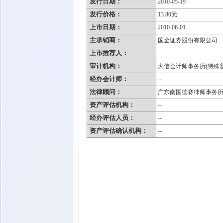
发行日期：
2010-05-19
发行价格：
13.80元
上市日期：
2010-06-01
主承销商：
国金证券股份有限公司
上市推荐人：
--
审计机构：
大信会计师事务所(特殊
经办会计师：
--
法律顾问：
广东南国德赛律师事务
资产评估机构：
--
经办评估人员：
--
资产评估确认机构：
--