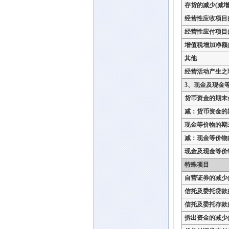
存货的减少(减增
经营性应收项目
经营性应付项目
增值税增加净额(
其他
经营活动产生之
3、现金及现金
货币资金的期末
减：货币资金的
现金等价物的期
减：现金等价物
现金及现金等价
特殊项目
自营证券的减少(
信托及委托贷款
信托及委托存款
拆出资金的减少(