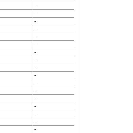
--
--
--
--
--
--
--
--
--
--
--
--
--
--
--
--
--