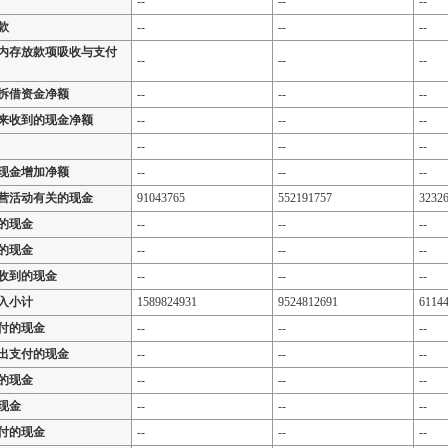
--
--
--
款
--
--
--
内存放款项吸收与支付
--
--
--
拆借资金净额
--
--
--
来收到的现金净额
--
--
--
--
--
--
现金增加净额
--
--
--
营活动有关的现金
91043765
552191757
3232
的现金
--
--
--
的现金
--
--
--
收到的现金
--
--
--
入小计
1589824931
9524812691
6114
付的现金
--
--
--
出支付的现金
--
--
--
的现金
--
--
--
现金
--
--
--
付的现金
--
--
--