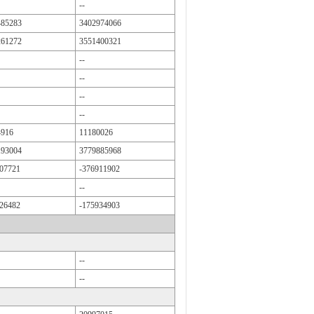
--
485283
3402974066
261272
3551400321
--
--
--
--
4916
11180026
193004
3779885968
07721
-376911902
--
26482
-175934903
--
--