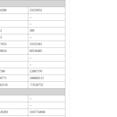
16286
33333052
--
--
12
309
53
--
27655
33333361
99024
69558485
--
--
7590
12087370
69771
106860113
42116
-73526752
--
--
020283
3101754066