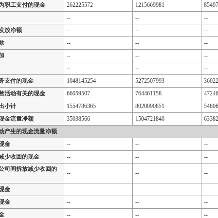
为职工支付的现金
262225572
1215669981
8549
--
--
--
发放净额
--
--
--
款
--
--
--
加
--
--
--
--
--
--
务支付的现金
1048145254
5272507993
3602
营活动有关的现金
66059507
764461158
4724
出小计
1554786365
8020090851
5480
现金流量净额
35038566
1504721840
6338
动产生的现金流量净额
现金
--
--
--
减少收回的现金
--
--
--
公司间拆放减少收回的
--
--
--
现金
--
--
--
现金
--
--
--
金
--
--
--