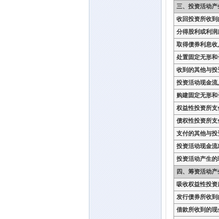
三、投资活动产
收回投资所收到
分得股利或利润
取得债券利息收
处置固定无形和
收到的其他与投
投资活动现金流
购建固定无形和
权益性投资所支
债权性投资所支
支付的其他与投
投资活动现金流
投资活动产生的
四、筹资活动产
吸收权益性投资
发行债券所收到
借款所收到的现