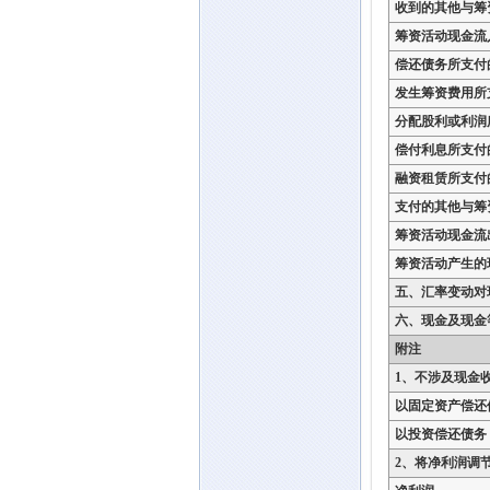
收到的其他与筹
筹资活动现金流
偿还债务所支付
发生筹资费用所
分配股利或利润
偿付利息所支付
融资租赁所支付
支付的其他与筹
筹资活动现金流
筹资活动产生的
五、汇率变动对
六、现金及现金
附注
1、不涉及现金
以固定资产偿还
以投资偿还债务
2、将净利润调