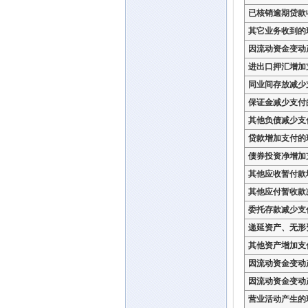
已核销逾期贷款
其它业务收到的
因流动资金变动
进出口押汇增加
同业间存放减少
保证金减少支付
其他负债减少支
贷款增加支付的
债券投资净增加
其他应收暂付款
其他应付暂收款
委托存款减少支
递延资产、无形
其他资产增加支
因流动资金变动
因流动资金变动
营业活动产生的