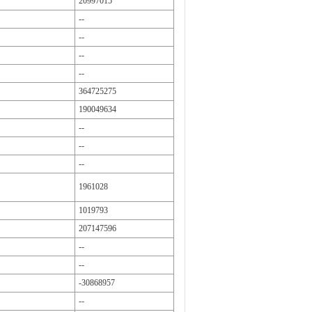
20997015
--
--
--
--
364725275
190049634
--
--
--
1961028
1019793
207147596
--
--
-30868957
--