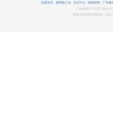
设置首页
-
搜狗输入法
-
支付中心
-
搜狐招聘
-
广告服
311
0
2429
Copyright
©
2026
Sohu.co
搜狐不良信息举报电话：010－6