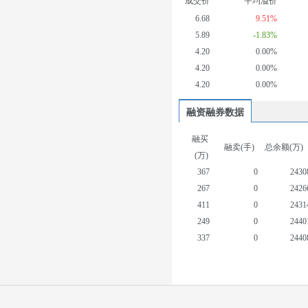
成交价
平均溢价
6.68
9.51%
5.89
-1.83%
4.20
0.00%
4.20
0.00%
4.20
0.00%
融资融券数据
融买
融卖(手)
总余额(万)
(万)
367
0
2430
267
0
2426
411
0
2431
249
0
2440
337
0
2440
887
0
2484
530
1
2462
496
1
2438
161
13
2411