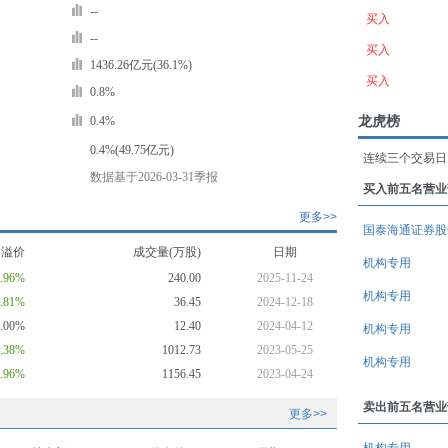
--
买入
--
买入
1436.26亿元(36.1%)
买入
0.8%
龙虎榜
0.4%
0.4%(49.75亿元)
连续三个交易日
数据基于2026-03-31季报
买入前五名营业
更多>>
国泰海通证券股
均溢价
成交量(万股)
日期
机构专用
4.96%
240.00
2025-11-24
机构专用
9.81%
36.45
2024-12-18
0.00%
12.40
2024-04-12
机构专用
1.38%
1012.73
2023-05-25
机构专用
1.96%
1156.45
2023-04-24
卖出前五名营业
更多>>