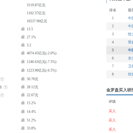
3119.87亿元
排名
股
1102.37亿元
1
中
16537.90亿元
2
中
13.5
3
恒
27.1%
4
荣
3.2
5
中
4074.45亿元(-2.0%)
6
东
1246.63亿元(-7.5%)
7
卫
1223.90亿元(-6.5%)
8
恒
50.78元
出
28.12元
金罗盘买入研
22.67元
评级
15.2%
买入
14.4%
51.2%
买入
33.8%
买入