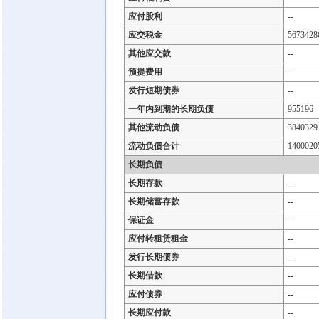
应付股利
--
应交税金
5673428
其他应交款
--
预提费用
--
发行短期债券
--
一年内到期的长期负债
955196
其他流动负债
3840329
流动负债合计
1400020
长期负债
长期存款
--
长期储蓄存款
--
保证金
--
应付转租赁租金
--
发行长期债券
--
长期借款
--
应付债券
--
长期应付款
--