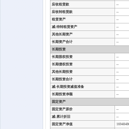
应收租赁款
--
应收转租赁款
--
租赁资产
--
减:待转租赁资产
--
其他长期资产
--
长期资产合计
--
长期投资
长期股权投资
--
长期债权投资
--
其他长期投资
--
长期投资合计
--
减:长期投资减值准备
--
长期投资净额
--
固定资产
固定资产原价
--
减:累计折旧
--
固定资产净值
1694848