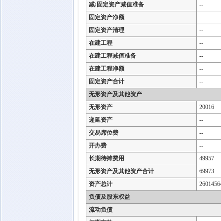
减:固定资产减值准备
--
固定资产净额
--
固定资产清理
--
在建工程
--
在建工程减值准备
--
在建工程净额
--
固定资产合计
--
无形资产及其他资产
无形资产
20016
递延资产
--
交易席位费
--
开办费
--
长期待摊费用
49957
无形资产及其他资产合计
69973
资产总计
2601456
负债及股东权益
流动负债