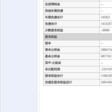
住房周转金
--
其他长期负债
--
长期负债合计
145822
负债合计
1413247
少数股东权益
-30000
股东权益
股本
--
资本公积金
2900174
盈余公积金
6817161
其中:公益金
--
未分配利润
-233116
股东权益合计
1188239
负债及股东权益总计
2601456