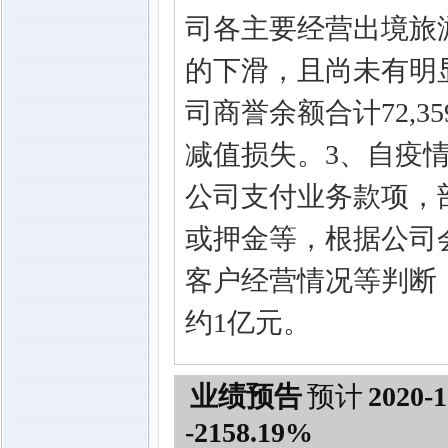
司各主要经营出境旅
的下滑，且尚未有明显
司商誉余额合计72,3
减值损失。3、自疫
公司支付业务款项，
或押金等，根据公司
客户经营情况等判断
约1亿元。
业绩预告
预计
2020-1
-2158.19%