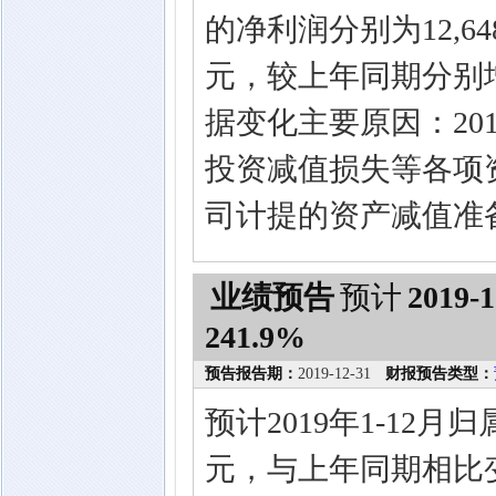
的净利润分别为12,648.
元，较上年同期分别增长4
据变化主要原因：20
投资减值损失等各项资
司计提的资产减值准
业绩预告
预计
2019-1
241.9%
预告报告期：
2019-12-31
财报预告类型：
预计2019年1-12月
元，与上年同期相比变