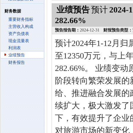
业绩预告
预计
2024-1
财务数据
282.66%
重要财务指标
主营收入构成
预告报告期：
2024-12-31
财报预告类型：
资产负债表
现金流量表
预计2024年1-12
利润表
至12350万元，与上
业绩预告
财务报告
282.66%。 业绩
阶段转向繁荣发展的
给、推进融合发展的
续扩大，极大激发了
下，有效提升了企业
对旅游市场的新变化