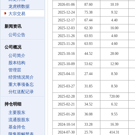
2026-01-06
87.60
10.19
龙虎榜数据
2025-12-24
75.38
9.32
大宗交易
2025-12-17
67.44
4.40
新闻资讯
2025-12-03
62.30
16.00
公司公告
2025-11-26
63.93
4.60
2025-11-26
63.93
4.60
公司概况
2025-10-16
44.52
28.00
公司简介
股本结构
2025-10-09
53.62
12.90
管理层
2025-04-11
27.44
8.50
经营情况简介
重大事项备忘
2025-03-27
31.85
8.50
分红送配记录
2025-02-28
33.95
720.00
持仓明细
2025-02-21
34.52
6.32
主要股东
2025-01-20
36.08
9.55
流通股股东
2024-10-14
33.28
16.39
基金持仓
2024-07-30
25.76
414.31
限售股解禁表