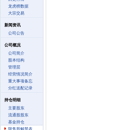
龙虎榜数据
大宗交易
新闻资讯
公司公告
公司概况
公司简介
股本结构
管理层
经营情况简介
重大事项备忘
分红送配记录
持仓明细
主要股东
流通股股东
基金持仓
限售股解禁表