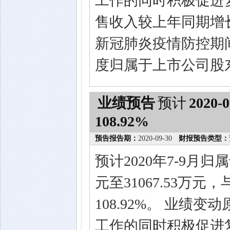
工作的同时积极促进
售收入较上年同期增
新冠肺炎疫情防控期间
度归属于上市公司股
业绩预告
预计
2020-0
108.92%
预告报告期：
2020-09-30
财报预告类型：
预计2020年7-9月归
元至31067.53万元
108.92%。 业绩
工作的同时积极促进