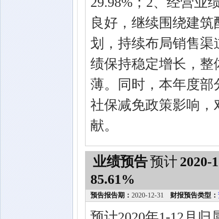
29.98%；2、经
良好，继续围绕建筑
划，持续布局销售渠
绩保持稳定增长，整
薄。同时，本年度部
社保减免政策影响，
献。
业绩预告
预计
2020-1
85.61%
预告报告期：
2020-12-31
财报预告类型：
预计2020年1-12