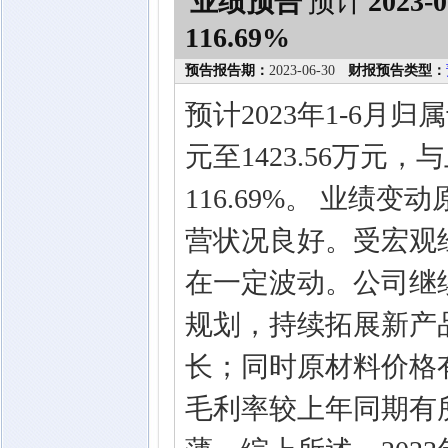
业绩预告
预计
2023-0
116.69%
预告报告期：
2023-06-30
财报预告类型：
预计2023年1-6月归
元至1423.56万元，
116.69%。 业绩
营状况良好。受宏观
在一定波动。公司继
规划，持续拓展新产
长；同时原材料价格
毛利率较上年同期有