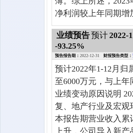
薄。综上所述，202
净利润较上年同期增
业绩预告
预计
2022-1
-93.25%
预告报告期：
2022-12-31
财报预告类型：
预计2022年1-12
至6000万元，与上年同
业绩变动原因说明 2
复、地产行业及宏观
本报告期营业收入累计
上升，公司导入新产