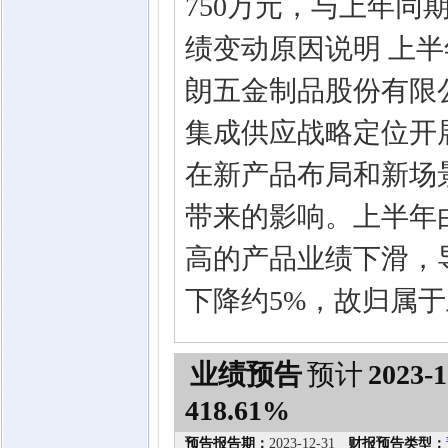
750万元，与上年同期相
绩变动原因说明 上
朗五金制品股份有限
集成供应战略定位开
在新产品布局和新场
带来的影响。上半年
高的产品业绩下滑，导
下降约5%，故归属
业绩预告
预计
2023-1
418.61%
预告报告期：
2023-12-31
财报预告类型：