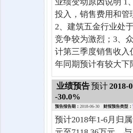
业绩变动原因说明 
投入，销售费用和管
2、建筑五金行业处
竞争较为激烈；3、
计第三季度销售收入
年同期预计有较大下
业绩预告
预计
2018-0
-30.0%
预告报告期：
2018-06-30
财报预告类型：
预计2018年1-6月归
元至7118.36万元，