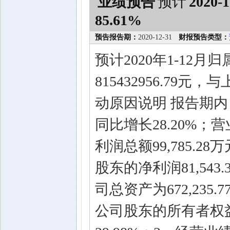
业绩预告
预计
2020-1
85.61%
预告报告期：
2020-12-31
财报预告类型：
预计2020年1-12
815432956.79
动原因说明 报告期内，
同比增长28.20%；营业
利润总额99,785.2
股东的净利润81,543
司总资产为672,235
公司股东的所有者权益为