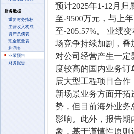
预计2025年1-12
财务数据
至-9500万元，与上年
重要财务指标
主营收入构成
至-205.57%。 业
资产负债表
现金流量表
场竞争持续加剧，叠
利润表
对公司经营产生一定
业绩预告
财务报告
度较高的国内业务订
展大型工程项目合作
新场景业务方面开拓
势，但目前海外业务
影响。此外，报告期
象，基于谨慎性原则