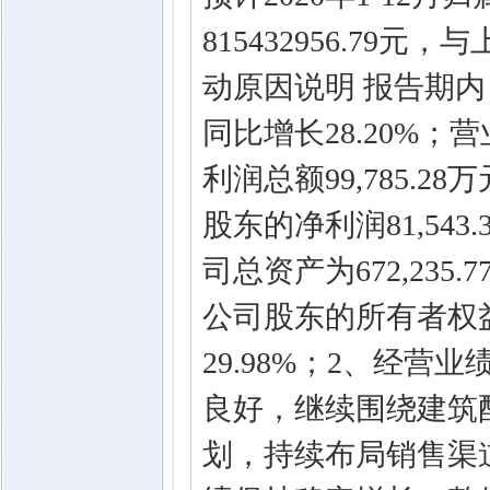
815432956.79
动原因说明 报告期内，
同比增长28.20%；营业
利润总额99,785.2
股东的净利润81,543
司总资产为672,235
公司股东的所有者权益为
29.98%；2、经
良好，继续围绕建筑
划，持续布局销售渠