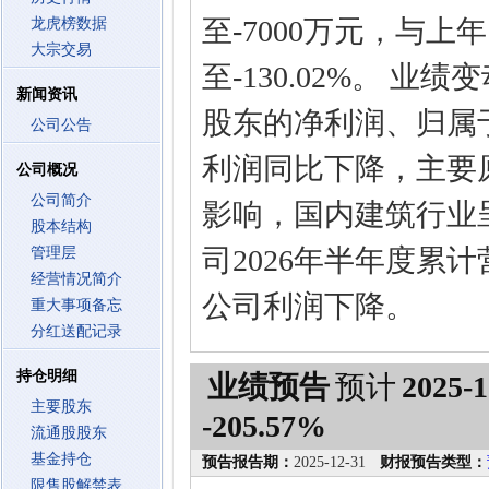
至-7000万元，与上年
龙虎榜数据
大宗交易
至-130.02%。 
新闻资讯
股东的净利润、归属
公司公告
利润同比下降，主要
公司概况
公司简介
影响，国内建筑行业
股本结构
司2026年半年度累计
管理层
经营情况简介
公司利润下降。
重大事项备忘
分红送配记录
持仓明细
业绩预告
预计
2025-1
主要股东
-205.57%
流通股股东
基金持仓
预告报告期：
2025-12-31
财报预告类型：
限售股解禁表