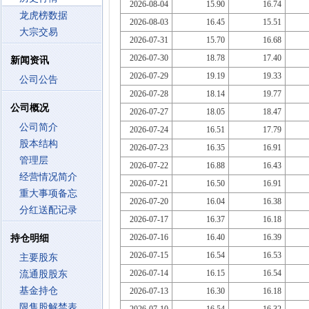
2026-08-04
15.90
16.74
龙虎榜数据
2026-08-03
16.45
15.51
大宗交易
2026-07-31
15.70
16.68
2026-07-30
18.78
17.40
新闻资讯
2026-07-29
19.19
19.33
公司公告
2026-07-28
18.14
19.77
公司概况
2026-07-27
18.05
18.47
公司简介
2026-07-24
16.51
17.79
股本结构
2026-07-23
16.35
16.91
管理层
2026-07-22
16.88
16.43
经营情况简介
2026-07-21
16.50
16.91
重大事项备忘
2026-07-20
16.04
16.38
分红送配记录
2026-07-17
16.37
16.18
2026-07-16
16.40
16.39
持仓明细
2026-07-15
16.54
16.53
主要股东
2026-07-14
16.15
16.54
流通股股东
基金持仓
2026-07-13
16.30
16.18
限售股解禁表