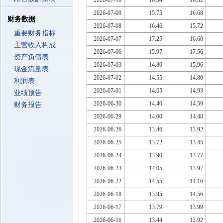
2026-07-10
16.54
16.32
2026-07-09
15.75
16.68
财务数据
2026-07-08
16.46
15.72
重要财务指标
2026-07-07
17.25
16.60
主营收入构成
2026-07-06
15.97
17.56
资产负债表
2026-07-03
14.80
15.96
现金流量表
2026-07-02
14.55
14.80
利润表
2026-07-01
14.65
14.93
业绩预告
2026-06-30
14.40
14.59
财务报告
2026-06-29
14.00
14.48
2026-06-26
13.46
13.92
2026-06-25
13.72
13.45
2026-06-24
13.90
13.77
2026-06-23
14.05
13.97
2026-06-22
14.55
14.16
2026-06-18
13.95
14.56
2026-06-17
13.79
13.99
2026-06-16
13.44
13.92