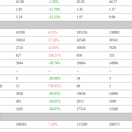
42.90
-1.56%
45.05
44.57
1.83
-11.70%
1.45
1.37
1.24
-15.22%
1.07
0.98
41938
6.15%
193236
138981
10024
17.26%
42540
30541
2724
13.03%
10930
7628
627
338.51%
858
333
3844
-39.74%
19664
14988
--
--
--
--
0
-38.84%
34
3
出
15
736.65%
68
3
3830
-39.95%
19630
14989
491
-50.61%
2012
1699
3291
-38.87%
17514
13268
）
108363
7.43%
115289
108272