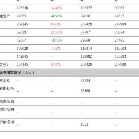
--
--
--
--
105336
14.46%
103372
99063
他资产
24565
-0.51%
24816
24537
254145
9.43%
258420
247909
59309
21.66%
79707
78874
42667
-4.75%
29660
24465
109028
7.72%
116414
110503
142945
--
139882
135383
益总计
254145
9.43%
258420
247909
物净增加情况（万元）
末余额
--
--
37834
--
的期初余
--
--
36180
--
期末余额
--
--
--
--
物的期初
--
--
--
--
价物净增
--
--
1653
--