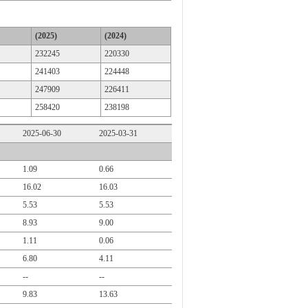
(2025)
(2024)
232245
220330
241403
224448
247909
226411
258420
238198
2025-06-30
2025-03-31
1.09
0.66
16.02
16.03
5.53
5.53
8.93
9.00
1.11
0.06
6.80
4.11
--
--
9.83
13.63