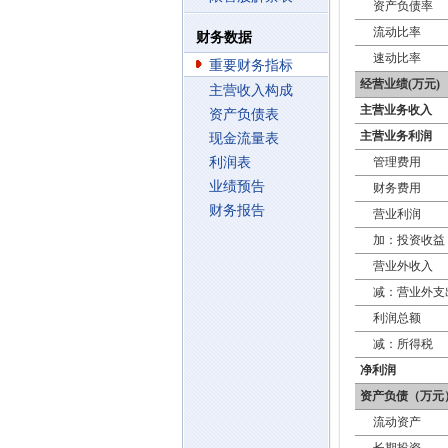
资产负债率
流动比率
财务数据
速动比率
重要财务指标
经营业绩(万元)
主营收入构成
主营业务收入
资产负债表
主营业务利润
现金流量表
利润表
管理费用
业绩预告
财务费用
财务报告
营业利润
加：投资收益
营业外收入
减：营业外支
利润总额
减：所得税
净利润
资产负债（万元
流动资产