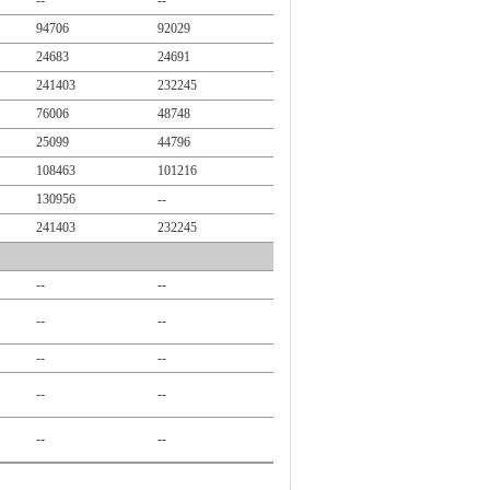
--
--
94706
92029
24683
24691
241403
232245
76006
48748
25099
44796
108463
101216
130956
--
241403
232245
--
--
--
--
--
--
--
--
--
--