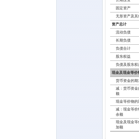
长期投资
固定资产
无形资产及其
资产总计
流动负债
长期负债
负债合计
股东权益
负债及股东权
现金及现金等价
货币资金的期
减：货币资金
额
现金等价物的
减：现金等价
余额
现金及现金等
加额