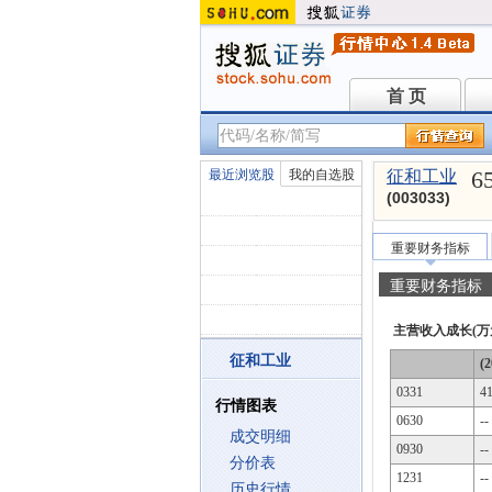
首 页
首 页
6
最近浏览股
我的自选股
征和工业
(003033)
重要财务指标
重要财务指标
主营收入成长(万
征和工业
(2
0331
4
行情图表
0630
--
成交明细
0930
--
分价表
1231
--
历史行情