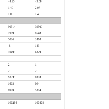
44.93
43.58
1.40
2.07
1.00
1.46
90514
39509
19893
8548
5066
2410
-8
143
10496
6379
--
--
2
1
2
2
10495
6378
1603
994
8900
5384
106234
100868