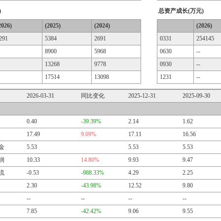
)
总资产成长(万元)
2026)
(2025)
(2024)
(2026)
291
5384
2691
0331
254145
8900
5968
0630
--
13268
9778
0930
--
17514
13098
1231
--
2026-03-31
同比变化
2025-12-31
2025-09-30
0.40
-39.39%
2.14
1.62
17.49
9.09%
17.11
16.56
金
5.53
5.53
5.53
润
10.33
14.80%
9.93
9.47
流
-0.53
-988.33%
4.29
2.25
2.30
-43.98%
12.52
9.80
--
--
--
--
7.85
-42.42%
9.06
9.55