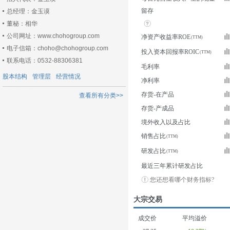
留存
总经理：金玉谟
董秘：相华
公司网址：www.chohogroup.com
净资产收益率ROE
电子信箱：choho@chohogroup.com
投入资本回报率ROIC
联系电话：0532-88306381
毛利率
股本结构
管理层
经营情况
净利率
存货-在产品
查看所有分类>>
存货-产成品
境外收入以及占比
销售占比
研发占比
最近三年累计研发占比
您还想看哪个财务指标?
大宗交易
成交价
平均溢价