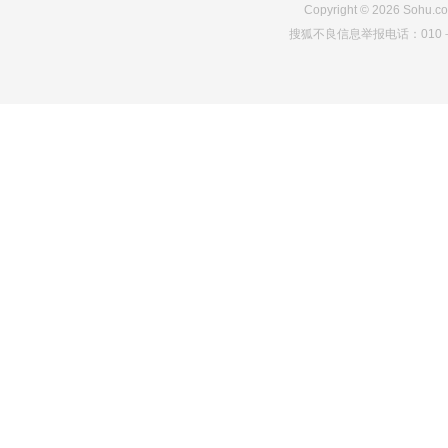
Copyright
©
2026
Sohu.co
搜狐不良信息举报电话：010－6