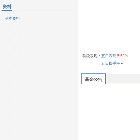
资料
基本资料
阶段表现：
五日表现
5.58%
五日换手率
--
基金公告