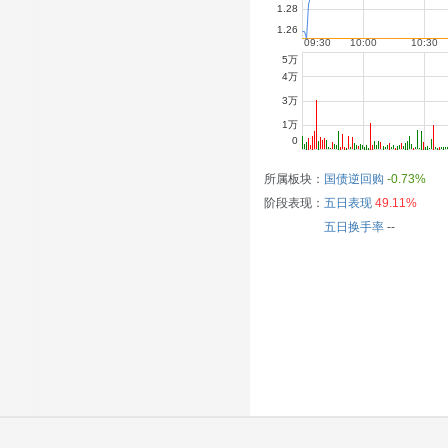
所属板块：
国债逆回购
-0.73%
阶段表现：
五日表现
49.11%
五日换手率
--