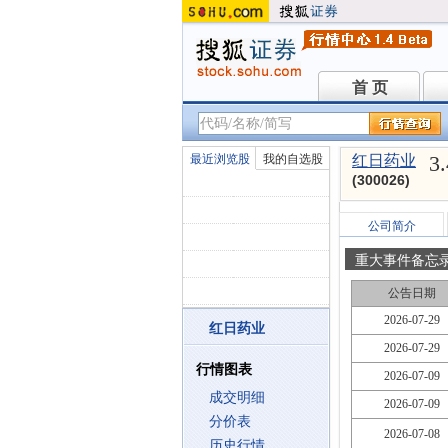
首 页
首 页
3
最近浏览股
我的自选股
红日药业
(300026)
公司简介
重大事件备忘
公告日期
2026-07-29
红日药业
2026-07-29
行情图表
2026-07-09
成交明细
2026-07-09
分价表
2026-07-08
历史行情