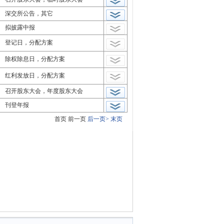
深交所公告，其它
拟披露中报
登记日，分配方案
除权除息日，分配方案
红利发放日，分配方案
召开股东大会，年度股东大会
刊登年报
首页
前一页
后一页>
末页