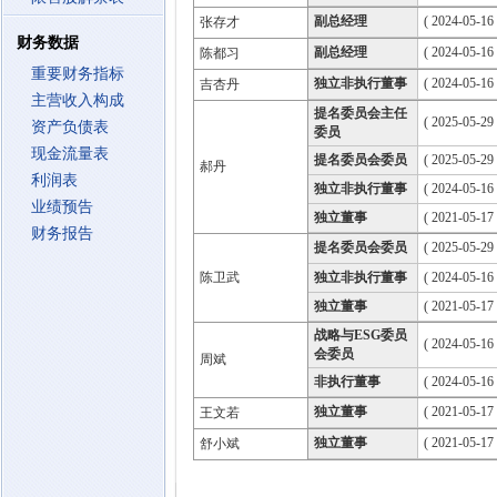
副总经理
( 2024-05-16 
张存才
财务数据
副总经理
( 2024-05-16 
陈都习
重要财务指标
独立非执行董事
( 2024-05-16
吉杏丹
主营收入构成
提名委员会主任
( 2025-05-29
资产负债表
委员
现金流量表
提名委员会委员
( 2025-05-29
郝丹
利润表
独立非执行董事
( 2024-05-16
业绩预告
独立董事
( 2021-05-17
财务报告
提名委员会委员
( 2025-05-29
陈卫武
独立非执行董事
( 2024-05-16
独立董事
( 2021-05-17
战略与ESG委员
( 2024-05-16
会委员
周斌
非执行董事
( 2024-05-16
独立董事
( 2021-05-17
王文若
独立董事
( 2021-05-17
舒小斌