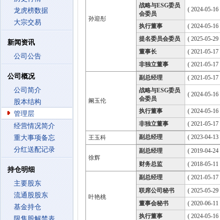
战略与ESG委员
( 2024-05-16
龙虎榜数据
会委员
孙迎彤
大宗交易
执行董事
( 2024-05-16
提名委员会委员
( 2025-05-29
新闻资讯
董事长
( 2021-05-17
公司公告
非独立董事
( 2021-05-17
公司概况
副总经理
( 2021-05-17 
公司简介
战略与ESG委员
( 2024-05-16
会委员
阚玉伦
股本结构
执行董事
( 2024-05-16
管理层
非独立董事
( 2021-05-17
经营情况简介
副总经理
( 2023-04-13 
重大事项备忘
王玉科
分红送配记录
副总经理
( 2019-04-24 
徐辉
财务总监
( 2018-05-11 
持仓明细
副总经理
( 2021-05-17 
主要股东
联席公司秘书
( 2025-05-29 
流通股股东
叶艳桃
董事会秘书
( 2020-06-11 
基金持仓
执行董事
( 2024-05-16
限售股解禁表