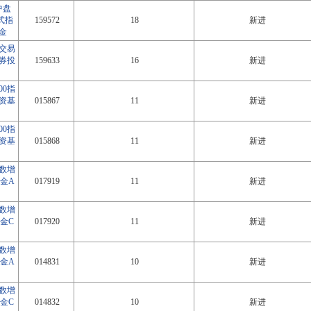
中盘
式指
159572
18
新进
金
0交易
券投
159633
16
新进
00指
资基
015867
11
新进
00指
资基
015868
11
新进
指数增
金A
017919
11
新进
指数增
金C
017920
11
新进
指数增
金A
014831
10
新进
指数增
金C
014832
10
新进