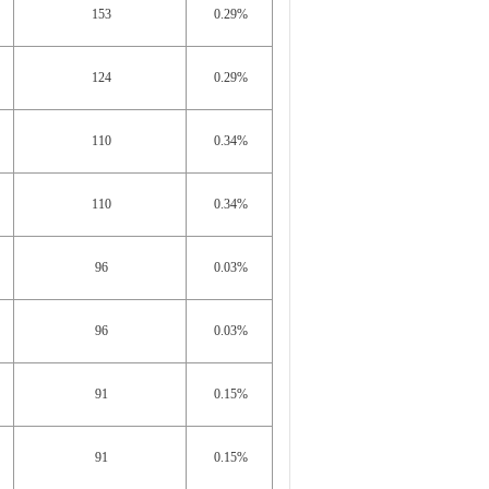
153
0.29%
124
0.29%
110
0.34%
110
0.34%
96
0.03%
96
0.03%
91
0.15%
91
0.15%