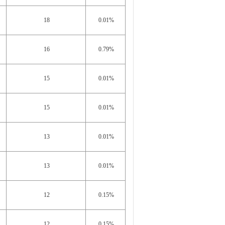
18
0.01%
16
0.79%
15
0.01%
15
0.01%
13
0.01%
13
0.01%
12
0.15%
12
0.15%