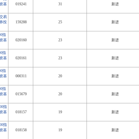
资基
019241
31
新进
交易
券投
159288
25
新进
0指
资基
020160
23
新进
0指
资基
020161
23
新进
0指
资基
000311
20
新进
0指
资基
015679
20
新进
00指
资基
018157
19
新进
00指
资基
018158
19
新进