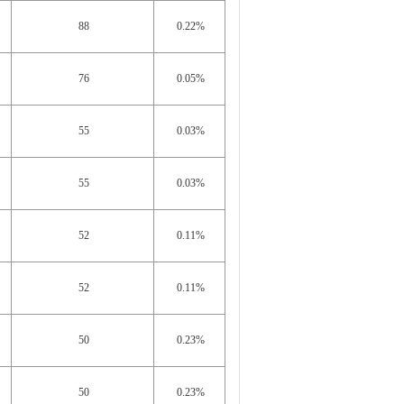
88
0.22%
76
0.05%
55
0.03%
55
0.03%
52
0.11%
52
0.11%
50
0.23%
50
0.23%