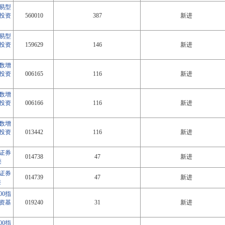
交易型
投资
560010
387
新进
交易型
投资
159629
146
新进
指数增
投资
006165
116
新进
指数增
投资
006166
116
新进
指数增
投资
013442
116
新进
证券
014738
47
新进
类
证券
014739
47
新进
类
00指
资基
019240
31
新进
00指