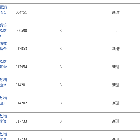
置混
金C
004751
4
新进
增强策
指数
560590
3
-2
金
0指数
基金
017953
3
新进
0指数
基金
017954
3
新进
指数增
金A
014201
3
新进
指数增
金C
014202
3
新进
指数增
投资
017733
3
新进
指数增
投资
017734
3
新进