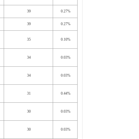
39
0.27%
39
0.27%
35
0.10%
34
0.03%
34
0.03%
31
0.44%
30
0.03%
30
0.03%