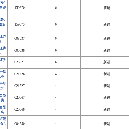
00
数证
159270
6
新进
00
数证
159573
6
新进
证券
003037
6
新进
类
证券
003038
6
新进
类
证券
025227
6
新进
类
合型
021726
4
新进
A类
合型
021727
4
新进
C类
合型
020567
4
新进
A类
合型
020568
4
新进
C类
置混
金A
004750
4
新进