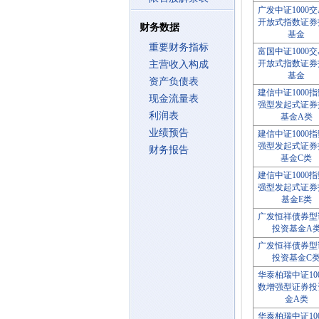
广发中证1000
开放式指数证券
财务数据
基金
重要财务指标
富国中证1000
开放式指数证券
主营收入构成
基金
资产负债表
建信中证1000
现金流量表
强型发起式证券
利润表
基金A类
业绩预告
建信中证1000
强型发起式证券
财务报告
基金C类
建信中证1000
强型发起式证券
基金E类
广发恒祥债券型
投资基金A
广发恒祥债券型
投资基金C
华泰柏瑞中证10
数增强型证券投
金A类
华泰柏瑞中证10