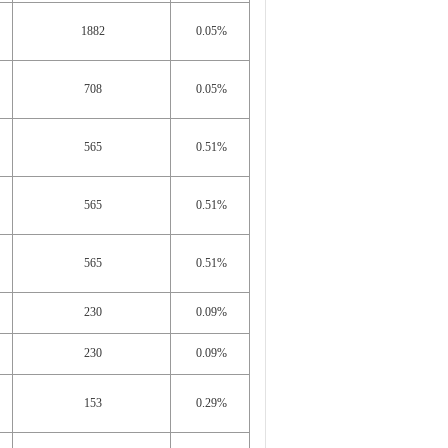
1882
0.05%
708
0.05%
565
0.51%
565
0.51%
565
0.51%
230
0.09%
230
0.09%
153
0.29%