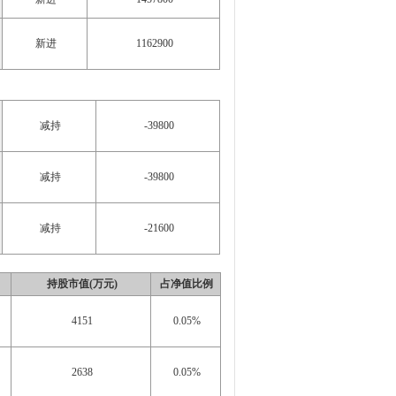
新进
1162900
减持
-39800
减持
-39800
减持
-21600
持股市值(万元)
占净值比例
4151
0.05%
2638
0.05%