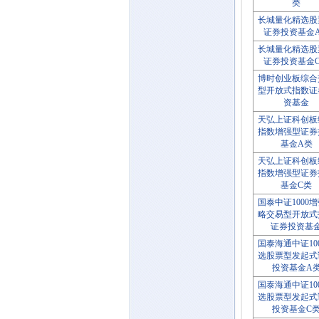
类
长城量化精选股
证券投资基金
长城量化精选股
证券投资基金
博时创业板综合
型开放式指数证
资基金
天弘上证科创板
指数增强型证券
基金A类
天弘上证科创板
指数增强型证券
基金C类
国泰中证1000
略交易型开放式
证券投资基
国泰海通中证10
选股票型发起式
投资基金A
国泰海通中证10
选股票型发起式
投资基金C