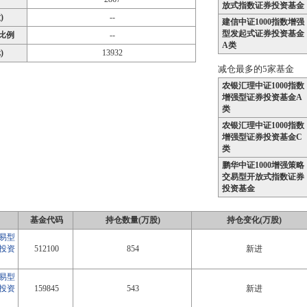
放式指数证券投资基金
)
--
建信中证1000指数增强
型发起式证券投资基金
比例
--
A类
)
13932
减仓最多的5家基金
农银汇理中证1000指数
增强型证券投资基金A
类
农银汇理中证1000指数
增强型证券投资基金C
类
鹏华中证1000增强策略
交易型开放式指数证券
投资基金
基金代码
持仓数量(万股)
持仓变化(万股)
交易型
投资
512100
854
新进
交易型
投资
159845
543
新进