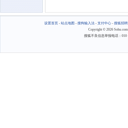
设置首页
-
站点地图
-
搜狗输入法
-
支付中心
-
搜狐招聘
Copyright
©
2026 Sohu.com
搜狐不良信息举报电话：010－6