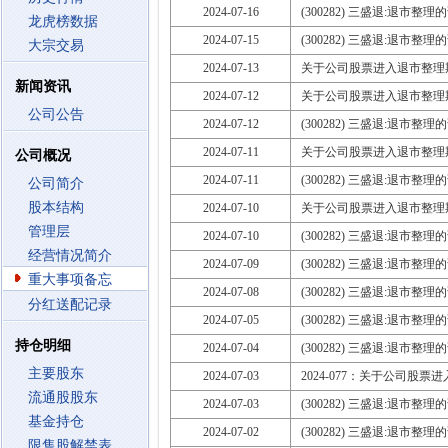
2024-07-16
(300282) 三盛退:退市整理
龙虎榜数据
2024-07-15
(300282) 三盛退:退市整理
大宗交易
2024-07-13
关于公司股票进入退市整理
新闻资讯
2024-07-12
关于公司股票进入退市整理
公司公告
2024-07-12
(300282) 三盛退:退市整理
2024-07-11
关于公司股票进入退市整理
公司概况
2024-07-11
(300282) 三盛退:退市整理
公司简介
股本结构
2024-07-10
关于公司股票进入退市整理
管理层
2024-07-10
(300282) 三盛退:退市整理
经营情况简介
2024-07-09
(300282) 三盛退:退市整理
重大事项备忘
2024-07-08
(300282) 三盛退:退市整理
分红送配记录
2024-07-05
(300282) 三盛退:退市整理
持仓明细
2024-07-04
(300282) 三盛退:退市整理
主要股东
2024-07-03
2024-077：关于公司股
流通股股东
2024-07-03
(300282) 三盛退:退市整理
基金持仓
2024-07-02
(300282) 三盛退:退市整理
限售股解禁表