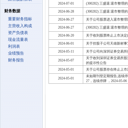
2024-07-01
(300282) 三盛退:退市整理
财务数据
2024-06-28
(300282) 三盛退:退市整理
重要财务指标
2024-06-27
关于公司股票进入退市整理
主营收入构成
2024-06-27
(300282) 三盛退:退市整理
资产负债表
2024-06-20
关于收到股票终止上市决定
现金流量表
2024-06-01
关于控股子公司天雄新材事
利润表
2024-05-11
关于公司向深圳证券交易所
业绩预告
关于收到深圳证券交易所股
财务报告
2024-05-07
的提示性公告
2024-05-01
关于公司股票存在终止上市
未如期刊登定期报告,连续停牌,停
2024-05-01
27，连续停牌 ，2024-05-06