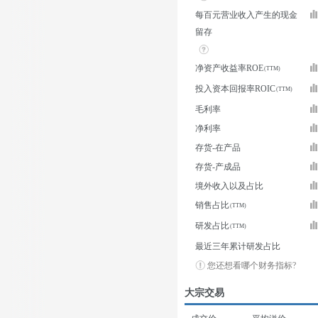
每百元营业收入产生的现金
留存
净资产收益率ROE
投入资本回报率ROIC
毛利率
净利率
存货-在产品
存货-产成品
境外收入以及占比
销售占比
研发占比
最近三年累计研发占比
您还想看哪个财务指标?
大宗交易