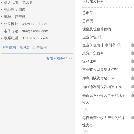
大股东质押率
法人代表：李忠勇
总经理：周俊
总市值
董秘：郭宋君
总负债
公司网址：www.irtouch.com
现金及现金等价物
电子信箱：dm@ssedu.com
企业价值
联系电话：0731-89676549
企业价值/扣非净利润
股本结构
管理层
经营情况
总资产负债率
查看所有分类>>
流动比率
营业收入以及增速
净利润以及增速
扣非净利润以及增速
每百元营业收入产生的现金
收入
每百元营业收入产生的资本
性支出