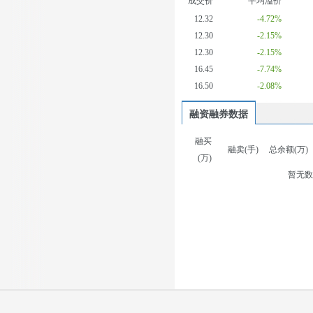
成交价
平均溢价
12.32
-4.72%
12.30
-2.15%
12.30
-2.15%
16.45
-7.74%
16.50
-2.08%
融资融券数据
融买
融卖(手)
总余额(万)
(万)
暂无