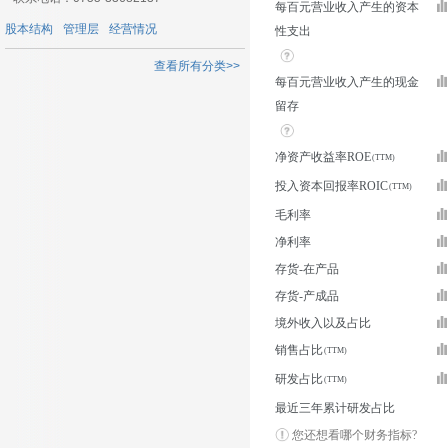
每百元营业收入产生的资本
股本结构
管理层
经营情况
性支出
查看所有分类>>
每百元营业收入产生的现金
留存
净资产收益率ROE
投入资本回报率ROIC
毛利率
净利率
存货-在产品
存货-产成品
境外收入以及占比
销售占比
研发占比
最近三年累计研发占比
您还想看哪个财务指标?