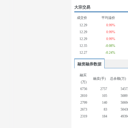
大宗交易
成交价
平均溢价
12.29
0.99%
12.29
0.99%
12.29
0.99%
12.35
-0.08%
12.27
-0.24%
融资融券数据
融买
融卖(手)
总余额(万)
(万)
6756
2757
5457
2810
105
5089
2799
140
5069
2673
83
5043
2319
184
4939
2277
105
5111