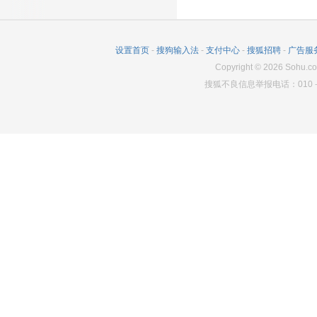
3492
183
5229
4228
651
5417
2180
141
5161
设置首页
-
搜狗输入法
-
支付中心
-
搜狐招聘
-
广告服
3360
686
5140
Copyright
©
2026
Sohu.co
搜狐不良信息举报电话：010－6