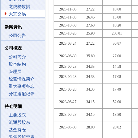
龙虎榜数据
2023-11-06
27.22
18.60
大宗交易
2023-11-03
26.46
13.00
2023-10-30
27.60
18.20
新闻资讯
2023-10-26
25.90
288.81
公司公告
2023-08-24
27.22
36.87
公司概况
2023-06-30
35.80
27.00
公司简介
股本结构
2023-06-28
34.33
14.58
管理层
2023-06-28
34.33
17.08
经营情况简介
重大事项备忘
2023-06-28
34.33
17.49
分红送配记录
2023-06-27
34.15
52.00
持仓明细
2023-06-27
34.15
18.80
主要股东
流通股股东
2023-05-08
28.00
20.02
基金持仓
限售股解禁表