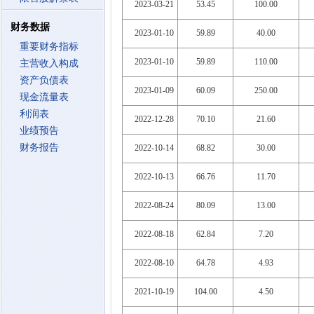
2023-03-21
53.45
100.00
财务数据
2023-01-10
59.89
40.00
重要财务指标
2023-01-10
59.89
110.00
主营收入构成
资产负债表
2023-01-09
60.09
250.00
现金流量表
利润表
2022-12-28
70.10
21.60
业绩预告
财务报告
2022-10-14
68.82
30.00
2022-10-13
66.76
11.70
2022-08-24
80.09
13.00
2022-08-18
62.84
7.20
2022-08-10
64.78
4.93
2021-10-19
104.00
4.50