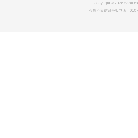
Copyright
©
2026
Sohu.co
搜狐不良信息举报电话：010－6