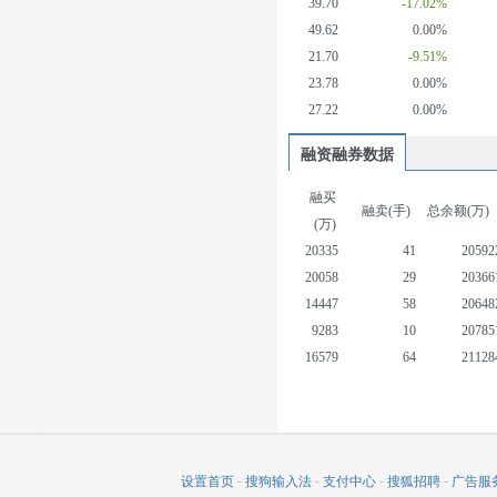
39.70
-17.02%
49.62
0.00%
21.70
-9.51%
23.78
0.00%
27.22
0.00%
融资融券数据
融买
融卖(手)
总余额(万)
(万)
20335
41
20592
20058
29
20366
14447
58
20648
9283
10
20785
16579
64
21128
10572
9
21788
17956
25
22271
16421
84
22398
19265
39
22086
设置首页
-
搜狗输入法
-
支付中心
-
搜狐招聘
-
广告服
23346
20
22119