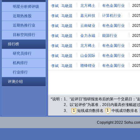
北方稀土
有色金属行业
202
李斌
马晓晨
明星分析师评级
嘉元科技
计算机行业
202
近期热推股
李斌
马晓晨
近期热推行业
云南锗业
有色金属行业
202
李斌
马晓晨
目标空间排行
金力永磁
能源行业
202
李斌
马晓晨
排行榜
北方稀土
有色金属行业
202
李斌
马晓晨
研究员排行
山金国际
有色金属行业
202
李斌
马晓晨
机构排行
赣锋锂业
有色金属行业
202
李斌
马晓晨
行业排行
评测介绍
*说明：
1、“起评日”指研报发布后的第一个交易日；
2、以“起评价”为基准，20日内最高价涨幅超
1
3、
1
短线成功数排名
中线成功数排名
Copyright 2022 Sohu.c