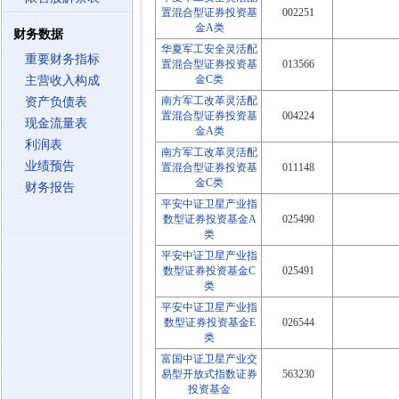
置混合型证券投资基
002251
金A类
财务数据
华夏军工安全灵活配
重要财务指标
置混合型证券投资基
013566
金C类
主营收入构成
南方军工改革灵活配
资产负债表
置混合型证券投资基
004224
现金流量表
金A类
利润表
南方军工改革灵活配
业绩预告
置混合型证券投资基
011148
金C类
财务报告
平安中证卫星产业指
数型证券投资基金A
025490
类
平安中证卫星产业指
数型证券投资基金C
025491
类
平安中证卫星产业指
数型证券投资基金E
026544
类
富国中证卫星产业交
易型开放式指数证券
563230
投资基金