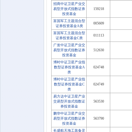
招商中证卫星产业交
易型开放式指数证券
159218
投资基金
富国军工主题混合型
005609
证券投资基金A类
富国军工主题混合型
011113
证券投资基金C类
广发中证卫星产业交
易型开放式指数证券
512630
投资基金
博时中证卫星产业指
数型证券投资基金A
024748
类
博时中证卫星产业指
数型证券投资基金C
024749
类
易方达中证卫星产业
交易型开放式指数证
563530
券投资基金
鹏华中证卫星产业交
易型开放式指数证券
563790
投资基金
长盛航天海工装备灵