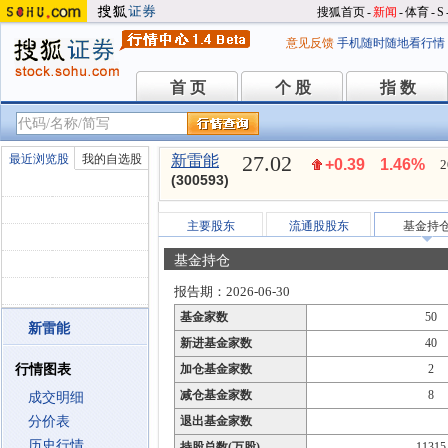
搜狐首页
-
新闻
-
体育
-
S
意见反馈
手机随时随地看行情
首 页
个 股
指 数
首 页
个 股
指 数
27.02
最近浏览股
我的自选股
新雷能
+0.39
1.46%
2
(300593)
主要股东
流通股股东
基金持
基金持仓
报告期：2026-06-30
基金家数
50
新雷能
新进基金家数
40
行情图表
加仓基金家数
2
减仓基金家数
8
成交明细
分价表
退出基金家数
历史行情
持股总数(万股)
11315