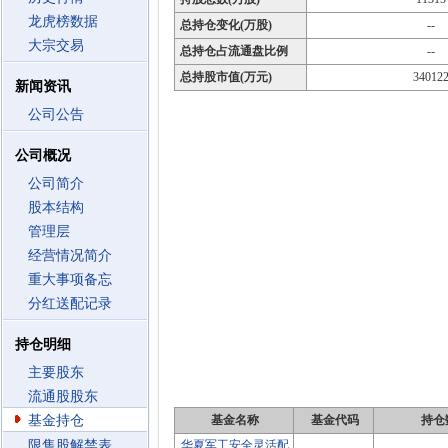
龙虎榜数据
总持仓变化(万股)
--
大宗交易
总持仓占流通盘比例
--
总持股市值(万元)
34012
新闻资讯
公司公告
公司概况
公司简介
股本结构
管理层
经营情况简介
重大事项备忘
分红送配记录
持仓明细
主要股东
流通股股东
基金持仓
基金名称
基金代码
持仓
限售股解禁表
华夏军工安全灵活配