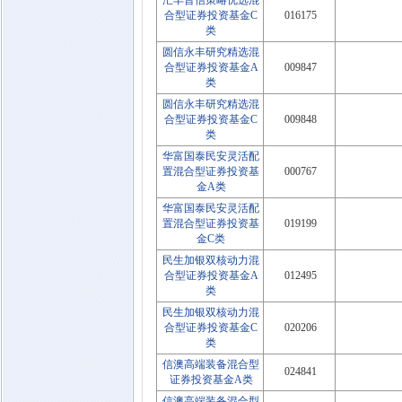
汇丰晋信策略优选混
合型证券投资基金C
016175
类
圆信永丰研究精选混
合型证券投资基金A
009847
类
圆信永丰研究精选混
合型证券投资基金C
009848
类
华富国泰民安灵活配
置混合型证券投资基
000767
金A类
华富国泰民安灵活配
置混合型证券投资基
019199
金C类
民生加银双核动力混
合型证券投资基金A
012495
类
民生加银双核动力混
合型证券投资基金C
020206
类
信澳高端装备混合型
024841
证券投资基金A类
信澳高端装备混合型