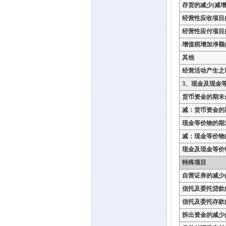
存货的减少(减增
经营性应收项目
经营性应付项目
增值税增加净额(
其他
经营活动产生之
3、现金及现金
货币资金的期末
减：货币资金的
现金等价物的期
减：现金等价物
现金及现金等价
特殊项目
自营证券的减少(
信托及委托贷款
信托及委托存款
拆出资金的减少(