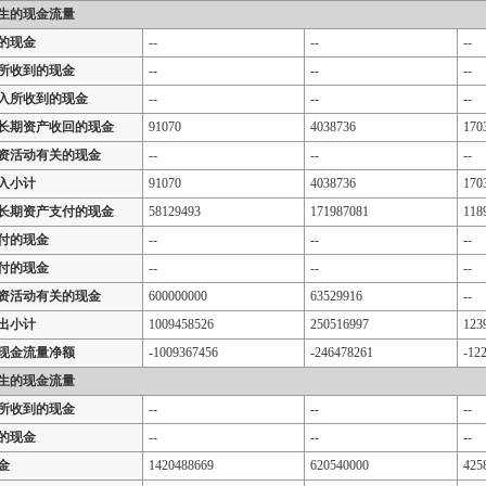
生的现金流量
的现金
--
--
--
所收到的现金
--
--
--
入所收到的现金
--
--
--
长期资产收回的现金
91070
4038736
170
资活动有关的现金
--
--
--
入小计
91070
4038736
170
长期资产支付的现金
58129493
171987081
118
付的现金
--
--
--
付的现金
--
--
--
资活动有关的现金
600000000
63529916
--
出小计
1009458526
250516997
123
现金流量净额
-1009367456
-246478261
-12
生的现金流量
所收到的现金
--
--
--
的现金
--
--
--
金
1420488669
620540000
425