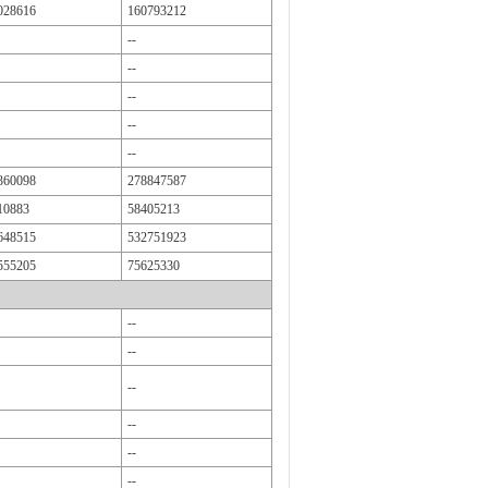
028616
160793212
--
--
--
--
--
360098
278847587
10883
58405213
648515
532751923
555205
75625330
--
--
--
--
--
--