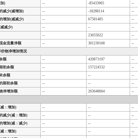
加)
--
-85433965
--
的减少(减增加)
--
-18288114
--
的增加(减减少)
--
67581485
--
减减少)
--
--
--
--
23655022
--
现金流量净额
--
301230168
--
等价物净增加情况
余额
--
420873197
--
期初余额
--
157224532
--
末余额
--
--
--
的期初余额
--
--
--
物净增加额
--
263648664
--
减：增加)
--
--
--
的减少(减：增加)
--
--
--
的增加(减：减少)
--
--
--
减：增加)
--
--
--