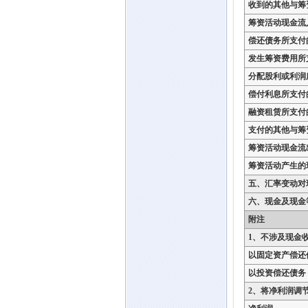
收到的其他与筹
筹资活动现金流
偿还债务所支付
发生筹资费用所
分配股利或利润
偿付利息所支付
融资租赁所支付
支付的其他与筹
筹资活动现金流
筹资活动产生的
五、汇率变动对
六、现金及现金
附注
1、不涉及现金
以固定资产偿还
以投资偿还债务
2、将净利润调