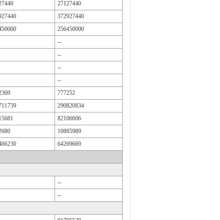
27440
27127440
927440
372927440
450000
256450000
--
--
--
--
2369
777252
711759
290820834
15681
82106606
2680
10885989
466230
64269669
--
--