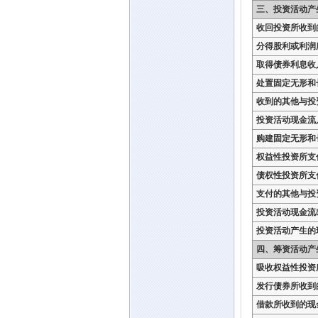
三、投资活动产
收回投资所收到
分得股利或利润
取得债券利息收
处置固定无形和
收到的其他与投
投资活动现金流
购建固定无形和
权益性投资所支
债权性投资所支
支付的其他与投
投资活动现金流
投资活动产生的
四、筹资活动产
吸收权益性投资
发行债券所收到
借款所收到的现