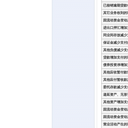
已核销逾期贷款
其它业务收到的
因流动资金变动
进出口押汇增加
同业间存放减少
保证金减少支付
其他负债减少支
贷款增加支付的
债券投资净增加
其他应收暂付款
其他应付暂收款
委托存款减少支
递延资产、无形
其他资产增加支
因流动资金变动
因流动资金变动
营业活动产生的