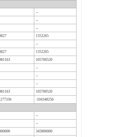
--
--
--
3827
1352265
--
3827
1352265
981163
105700520
--
--
--
981163
105700520
2277336
-104348256
--
--
800000
345800000