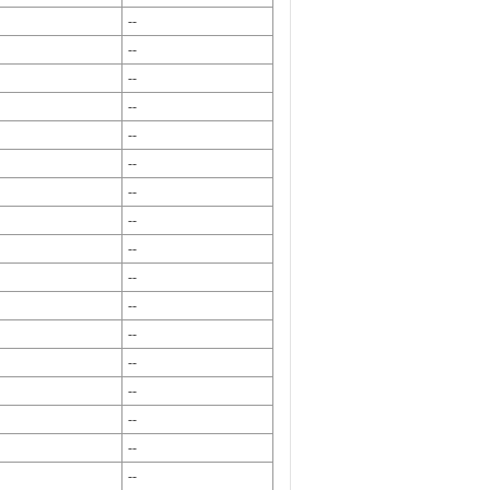
--
--
--
--
--
--
--
--
--
--
--
--
--
--
--
--
--