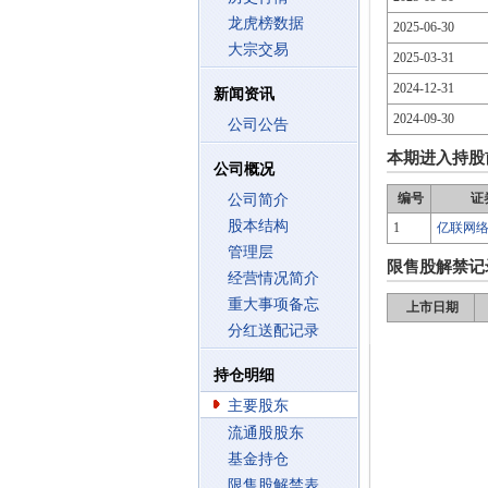
龙虎榜数据
2025-06-30
大宗交易
2025-03-31
2024-12-31
新闻资讯
2024-09-30
公司公告
本期进入持股
公司概况
编号
证
公司简介
股本结构
1
亿联网
管理层
限售股解禁记
经营情况简介
重大事项备忘
上市日期
分红送配记录
持仓明细
主要股东
流通股股东
基金持仓
限售股解禁表