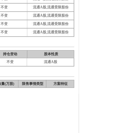
不变
流通A股,流通受限股份
不变
流通A股,流通受限股份
不变
流通A股,流通受限股份
不变
流通A股,流通受限股份
持仓变动
股本性质
不变
流通A股
量(万股)
限售事情类型
方案特征