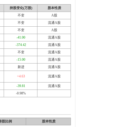
持股变化(万股)
股本性质
不变
A股
不变
流通A股
不变
A股
-41.00
流通A股
-374.42
流通A股
不变
流通A股
-15.00
流通A股
新进
流通A股
+4.63
流通A股
-39.81
流通A股
-0.98%
持股比例
股本性质