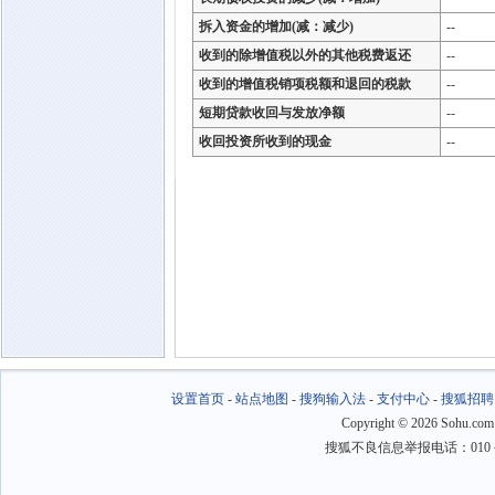
拆入资金的增加(减：减少)
--
收到的除增值税以外的其他税费返还
--
收到的增值税销项税额和退回的税款
--
短期贷款收回与发放净额
--
收回投资所收到的现金
--
设置首页
-
站点地图
-
搜狗输入法
-
支付中心
-
搜狐招聘
Copyright
©
2026 Sohu.com
搜狐不良信息举报电话：010－6