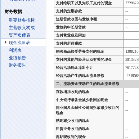
支付给职工以及为职工支付的现金
5729822
支付的定期存款
--
财务数据
短期贷款收回与发放净额
--
重要财务指标
发放的中长期贷款
--
主营收入构成
资产负债表
支付营业税及附加
--
现金流量表
支付的所得税款
--
利润表
购买商品接受劳务支付的现金
1308216
业绩预告
支付的其他与经营活动有关的现金
2813327
财务报告
经营活动现金流出小计
7617728
经营活动产生的现金流量净额
-271958
二、流动资金变动产生的现金流量净额
存款增加收到的现金
--
中央银行准备金减少收回的现金
--
同业间及金融性公司间拆放减少收回的
--
现金
贴现减少收回的现金
--
租赁业务收回的现金
--
再贴现收到的现金
--