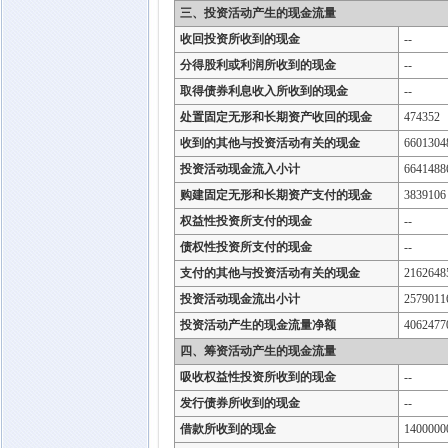
三、投资活动产生的现金流量
收回投资所收到的现金
--
分得股利或利润所收到的现金
--
取得债券利息收入所收到的现金
--
处置固定无形和长期资产收回的现金
474352
收到的其他与投资活动有关的现金
6601304
投资活动现金流入小计
6641488
购建固定无形和长期资产支付的现金
3839106
权益性投资所支付的现金
--
债权性投资所支付的现金
--
支付的其他与投资活动有关的现金
2162648
投资活动现金流出小计
2579011
投资活动产生的现金流量净额
4062477
四、筹资活动产生的现金流量
吸收权益性投资所收到的现金
--
发行债券所收到的现金
--
借款所收到的现金
1400000