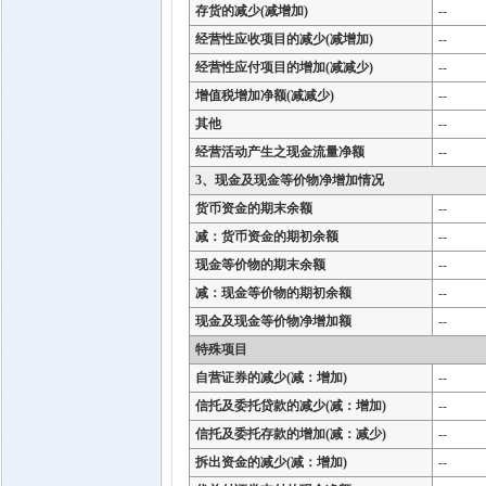
存货的减少(减增加)
--
经营性应收项目的减少(减增加)
--
经营性应付项目的增加(减减少)
--
增值税增加净额(减减少)
--
其他
--
经营活动产生之现金流量净额
--
3、现金及现金等价物净增加情况
货币资金的期末余额
--
减：货币资金的期初余额
--
现金等价物的期末余额
--
减：现金等价物的期初余额
--
现金及现金等价物净增加额
--
特殊项目
自营证券的减少(减：增加)
--
信托及委托贷款的减少(减：增加)
--
信托及委托存款的增加(减：减少)
--
拆出资金的减少(减：增加)
--