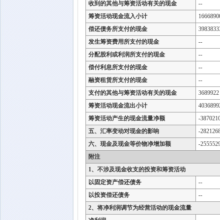
收到的其他与筹资活动有关的现金
--
筹资活动现金流入小计
1666890
偿还债务所支付的现金
3983833
发生筹资费用所支付的现金
--
分配股利或利润所支付的现金
--
偿付利息所支付的现金
--
融资租赁所支付的现金
--
支付的其他与筹资活动有关的现金
3689922
筹资活动现金流出小计
4036899
筹资活动产生的现金流量净额
-387021
五、汇率变动对现金的影响
-282126
六、现金及现金等价物净增加额
-255552
附注
1、不涉及现金收支的投资和筹资活动
以固定资产偿还债务
--
以投资偿还债务
--
2、将净利润调节为经营活动的现金流量