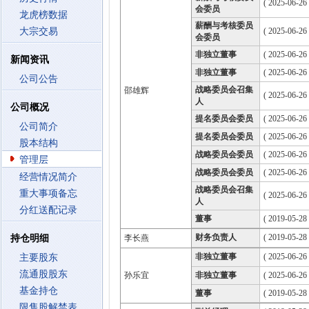
( 2025-06-26
会委员
龙虎榜数据
薪酬与考核委员
大宗交易
( 2025-06-26
会委员
非独立董事
( 2025-06-26
新闻资讯
非独立董事
( 2025-06-26
公司公告
战略委员会召集
邵雄辉
( 2025-06-26
人
公司概况
提名委员会委员
( 2025-06-26
公司简介
提名委员会委员
( 2025-06-26
股本结构
战略委员会委员
( 2025-06-26
管理层
战略委员会委员
( 2025-06-26
经营情况简介
战略委员会召集
重大事项备忘
( 2025-06-26
人
分红送配记录
董事
( 2019-05-28
财务负责人
( 2019-05-28 
持仓明细
李长燕
非独立董事
( 2025-06-26
主要股东
流通股股东
孙乐宜
非独立董事
( 2025-06-26
基金持仓
董事
( 2019-05-28
限售股解禁表