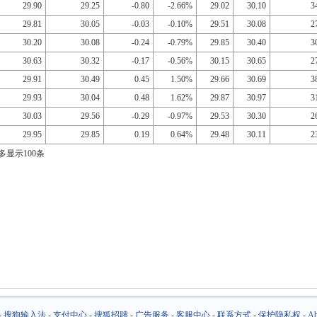
29.90
29.25
-0.80
-2.66%
29.02
30.10
3
29.81
30.05
-0.03
-0.10%
29.51
30.08
2
30.20
30.08
-0.24
-0.79%
29.85
30.40
3
30.63
30.32
-0.17
-0.56%
30.15
30.65
2
29.91
30.49
0.45
1.50%
29.66
30.69
3
29.93
30.04
0.48
1.62%
29.87
30.97
3
30.03
29.56
-0.29
-0.97%
29.53
30.30
2
29.95
29.85
0.19
0.64%
29.48
30.11
2
多显示100条
-
搜狗输入法
-
支付中心
-
搜狐招聘
-
广告服务
-
客服中心
-
联系方式
-
保护隐私权
-
Ab