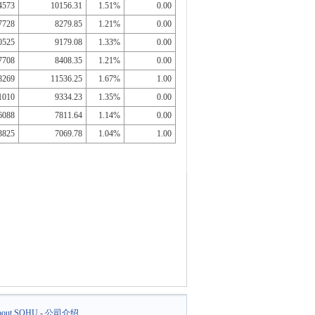
4573
10156.31
1.51%
0.00
7728
8279.85
1.21%
0.00
0525
9179.08
1.33%
0.00
7708
8408.35
1.21%
0.00
8269
11536.25
1.67%
1.00
1010
9334.23
1.35%
0.00
6088
7811.64
1.14%
0.00
3825
7069.78
1.04%
1.00
out SOHU
-
公司介绍