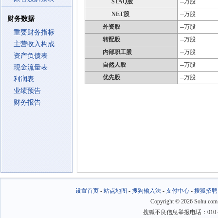
STAQ股
--万股
NET股
--万股
财务数据
外资股
--万股
重要财务指标
转配股
--万股
主营收入构成
内部职工股
--万股
资产负债表
自然人股
--万股
现金流量表
优先股
--万股
利润表
业绩预告
财务报告
设置首页
-
站点地图
-
搜狗输入法
-
支付中心
-
搜狐招聘
Copyright
©
2026 Sohu.com
搜狐不良信息举报电话：010－6