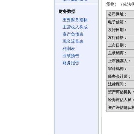
货物）（依法
财务数据
公司网址：
重要财务指标
电子信箱：
主营收入构成
发行日期：
资产负债表
发行价格：
现金流量表
上市日期：
利润表
主承销商：
业绩预告
上市推荐人：
财务报告
审计机构：
经办会计师：
法律顾问：
资产评估机构
经办评估人员
资产评估确认