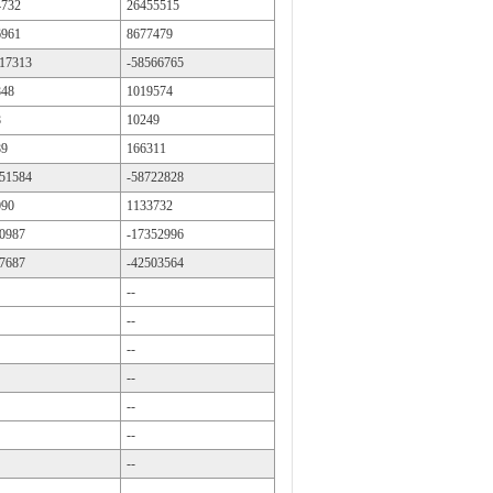
4732
26455515
6961
8677479
17313
-58566765
848
1019574
8
10249
89
166311
51584
-58722828
090
1133732
0987
-17352996
7687
-42503564
--
--
--
--
--
--
--
--