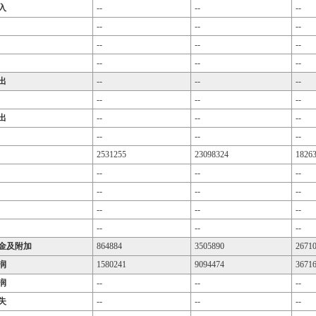
入
--
--
--
--
--
--
--
--
--
--
--
--
出
--
--
--
--
--
--
出
--
--
--
--
--
--
2531255
23098324
1826
--
--
--
--
--
--
--
--
--
--
--
--
金及附加
864884
3505890
2671
润
1580241
9094474
3671
润
--
--
--
失
--
--
--