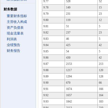
9.77
528
52
9.78
149
15
财务数据
9.79
231
23
重要财务指标
9.80
119
12
主营收入构成
9.81
51
5
资产负债表
9.82
237
23
现金流量表
9.83
46
5
利润表
业绩预告
9.84
425
42
财务报告
9.85
54
5
9.86
430
42
9.87
2153
213
9.88
1217
120
9.89
1294
128
9.90
670
66
9.91
1674
166
9.92
1657
164
9.93
1842
183
9.94
2113
210