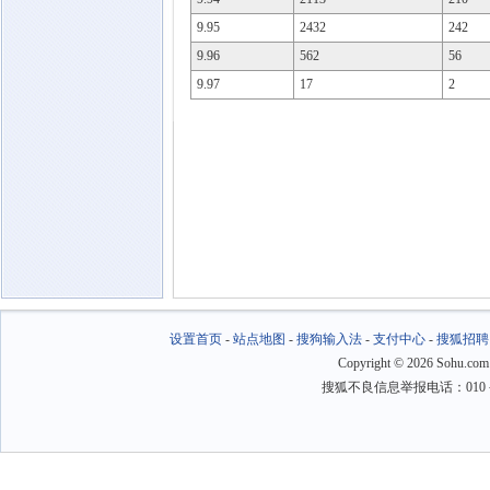
9.95
2432
242
9.96
562
56
9.97
17
2
设置首页
-
站点地图
-
搜狗输入法
-
支付中心
-
搜狐招聘
Copyright
©
2026 Sohu.com
搜狐不良信息举报电话：010－6