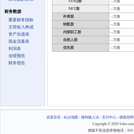
STAQ股
--万股
NET股
--万股
财务数据
外资股
--万股
重要财务指标
转配股
--万股
主营收入构成
内部职工股
--万股
资产负债表
自然人股
--万股
现金流量表
优先股
--万股
利润表
业绩预告
财务报告
设置首页
-
站点地图
-
搜狗输入法
-
支付中心
-
搜狐招聘
Copyright
©
2026 Sohu.com
搜狐不良信息举报电话：010－6