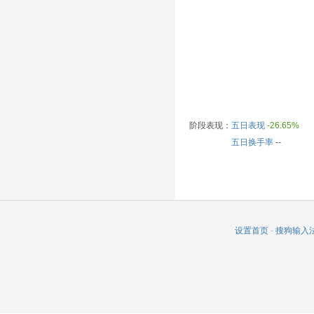
阶段表现：
五日表现
-26.65%
五日换手率
--
设置首页
-
搜狗输入