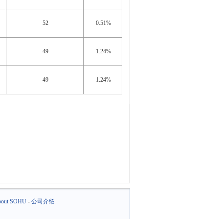
52
0.51%
49
1.24%
49
1.24%
out SOHU
-
公司介绍