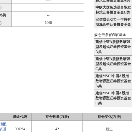
起式证券投资基金A类
)
--
中欧大盘智选混合型发
起式证券投资基金C类
比例
--
安信成长动力一年持有
)
1960
期混合型证券投资基金
减仓最多的5家基金
建信中证A股指数增强
型发起式证券投资基金
A类
建信中证A股指数增强
型发起式证券投资基金
C类
建信MSCI中国A股指
数增强型证券投资基金
A类
建信MSCI中国A股指
数增强型证券投资基金
C类
基金代码
持仓数量(万股)
持仓变化(万股)
活配
资基
000264
42
新进