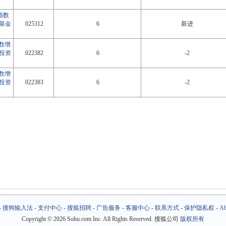
指数
基金
025312
6
新进
数增
投资
022382
6
-2
数增
投资
022383
6
-2
-
搜狗输入法
-
支付中心
-
搜狐招聘
-
广告服务
-
客服中心
-
联系方式
-
保护隐私权
-
Ab
Copyright
©
2026 Sohu.com Inc. All Rights Reserved. 搜狐公司
版权所有