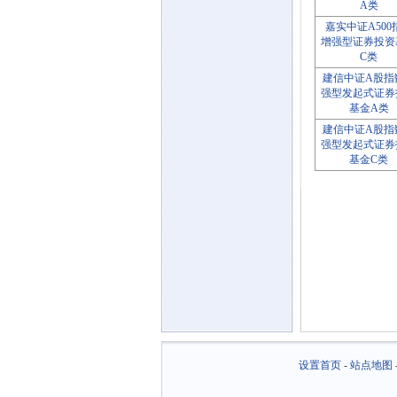
A类
嘉实中证A500
增强型证券投资
C类
建信中证A股指
强型发起式证券
基金A类
建信中证A股指
强型发起式证券
基金C类
设置首页
-
站点地图