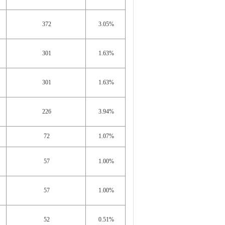
372
3.05%
301
1.63%
301
1.63%
226
3.94%
72
1.07%
57
1.00%
57
1.00%
52
0.51%