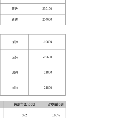
新进
339100
新进
254600
减持
-19600
减持
-19600
减持
-21800
减持
-21800
持股市值(万元)
占净值比例
372
3.05%