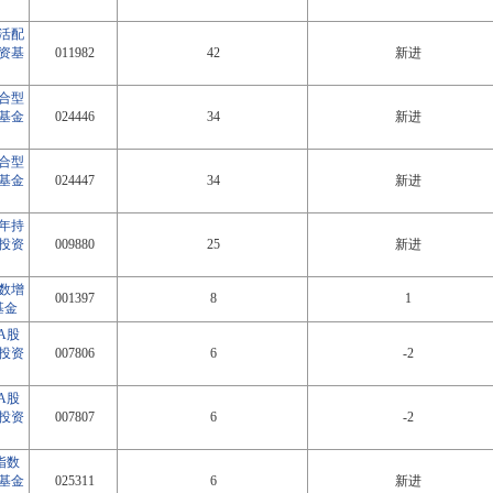
活配
资基
011982
42
新进
合型
基金
024446
34
新进
合型
基金
024447
34
新进
年持
投资
009880
25
新进
数增
001397
8
1
基金
A股
投资
007806
6
-2
A股
投资
007807
6
-2
指数
基金
025311
6
新进