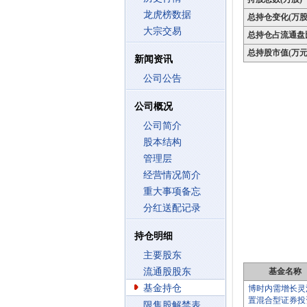
龙虎榜数据
总持仓变化(万股
大宗交易
总持仓占流通盘
总持股市值(万元
新闻资讯
公司公告
公司概况
公司简介
股本结构
管理层
经营情况简介
重大事项备忘
分红送配记录
持仓明细
主要股东
流通股股东
基金名称
基金持仓
博时内需增长灵
置混合型证券投
限售股解禁表