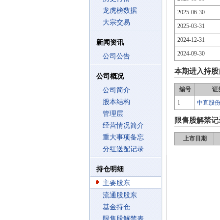
龙虎榜数据
2025-06-30
大宗交易
2025-03-31
2024-12-31
新闻资讯
2024-09-30
公司公告
本期进入持股
公司概况
编号
证
公司简介
股本结构
1
中直股
管理层
限售股解禁记
经营情况简介
重大事项备忘
上市日期
分红送配记录
持仓明细
主要股东
流通股股东
基金持仓
限售股解禁表