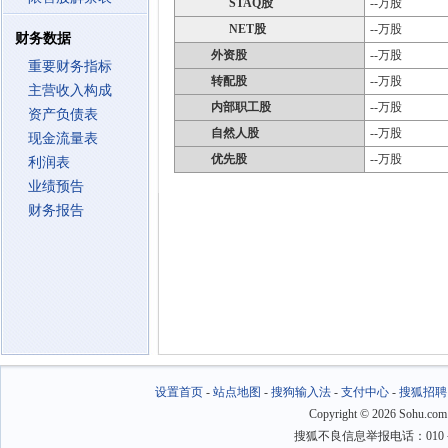
STAQ股
--万股
NET股
--万股
财务数据
外资股
--万股
重要财务指标
转配股
--万股
主营收入构成
内部职工股
--万股
资产负债表
自然人股
--万股
现金流量表
优先股
--万股
利润表
业绩预告
财务报告
设置首页
-
站点地图
-
搜狗输入法
-
支付中心
-
搜狐招聘
Copyright
©
2026 Sohu.com
搜狐不良信息举报电话：010－6