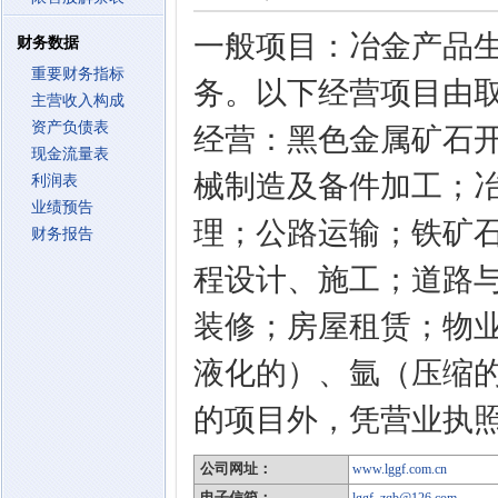
一般项目：冶金产品
财务数据
重要财务指标
务。以下经营项目由
主营收入构成
资产负债表
经营：黑色金属矿石
现金流量表
械制造及备件加工；
利润表
业绩预告
理；公路运输；铁矿
财务报告
程设计、施工；道路
装修；房屋租赁；物
液化的）、氩（压缩
的项目外，凭营业执
公司网址：
www.lggf.com.cn
电子信箱：