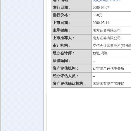
lggf_zqb@126.com
发行日期：
2000-04-07
发行价格：
5.58元
上市日期：
2000-05-11
主承销商：
南方证券有限公司
上市推荐人：
南方证券有限公司
审计机构：
立信会计师事务所(特殊
经办会计师：
魏弘,冯颖
法律顾问：
--
资产评估机构：
辽宁资产评估事务所
经办评估人员：
--
资产评估确认机构：
国家国有资产管理局