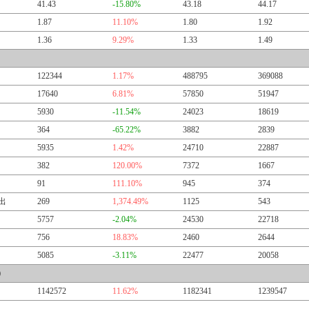
41.43
-15.80%
43.18
44.17
1.87
11.10%
1.80
1.92
1.36
9.29%
1.33
1.49
122344
1.17%
488795
369088
17640
6.81%
57850
51947
5930
-11.54%
24023
18619
364
-65.22%
3882
2839
5935
1.42%
24710
22887
382
120.00%
7372
1667
91
111.10%
945
374
出
269
1,374.49%
1125
543
5757
-2.04%
24530
22718
756
18.83%
2460
2644
5085
-3.11%
22477
20058
）
1142572
11.62%
1182341
1239547