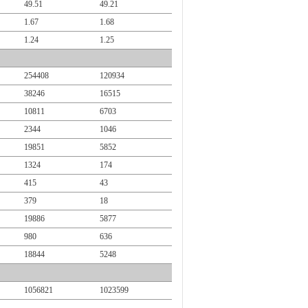
49.51
49.21
1.67
1.68
1.24
1.25
254408
120934
38246
16515
10811
6703
2344
1046
19851
5852
1324
174
415
43
379
18
19886
5877
980
636
18844
5248
1056821
1023599