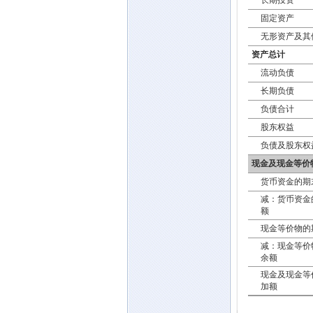
长期投资
固定资产
无形资产及其
资产总计
流动负债
长期负债
负债合计
股东权益
负债及股东权
现金及现金等价
货币资金的期
减：货币资金
额
现金等价物的
减：现金等价
余额
现金及现金等
加额