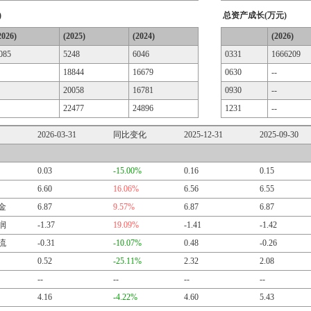
)
总资产成长(万元)
2026)
(2025)
(2024)
(2026)
085
5248
6046
0331
1666209
18844
16679
0630
--
20058
16781
0930
--
22477
24896
1231
--
2026-03-31
同比变化
2025-12-31
2025-09-30
0.03
-15.00%
0.16
0.15
6.60
16.06%
6.56
6.55
金
6.87
9.57%
6.87
6.87
润
-1.37
19.09%
-1.41
-1.42
流
-0.31
-10.07%
0.48
-0.26
0.52
-25.11%
2.32
2.08
--
--
--
--
4.16
-4.22%
4.60
5.43