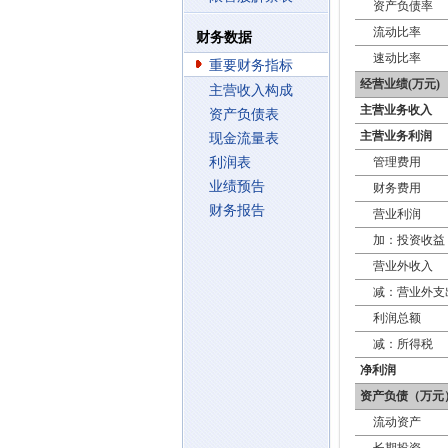
资产负债率
流动比率
财务数据
速动比率
重要财务指标
经营业绩(万元)
主营收入构成
主营业务收入
资产负债表
主营业务利润
现金流量表
利润表
管理费用
业绩预告
财务费用
财务报告
营业利润
加：投资收益
营业外收入
减：营业外支
利润总额
减：所得税
净利润
资产负债（万元
流动资产