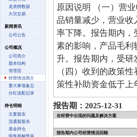
原因说明 （一）营
龙虎榜数据
大宗交易
品销量减少，营业收
新闻资讯
率下降。报告期内，
公司公告
素的影响，产品毛利
公司概况
公司简介
升。报告期内，受研
股本结构
（四）收到的政策性
管理层
经营情况简介
策性补助资金低于上
重大事项备忘
分红送配记录
报告期：2025-12-31
持仓明细
主要股东
在经营中出现的问题及解决方案
流通股股东
基金持仓
报告期内公司经营情况回顾
限售股解禁表