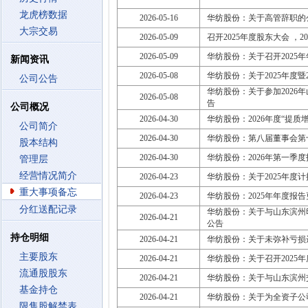
龙虎榜数据
2026-05-16
华纺股份：关于高管辞职的
大宗交易
2026-05-09
召开2025年度股东大会 ，2026
2026-05-09
华纺股份：关于召开2025
新闻资讯
2026-05-08
华纺股份：关于2025年度
公司公告
华纺股份：关于参加202
2026-05-08
告
公司概况
2026-04-30
华纺股份：2026年度“提质
公司简介
2026-04-30
华纺股份：第八届董事会第
股本结构
2026-04-30
华纺股份：2026年第一季度
管理层
经营情况简介
2026-04-23
华纺股份：关于2025年度
重大事项备忘
2026-04-23
华纺股份：2025年年度报
分红送配记录
华纺股份：关于与山东滨州
2026-04-21
公告
持仓明细
2026-04-21
华纺股份：关于未弥补亏损
主要股东
2026-04-21
华纺股份：关于召开2025
流通股股东
2026-04-21
华纺股份：关于与山东滨州
基金持仓
2026-04-21
华纺股份：关于为全资子公
限售股解禁表