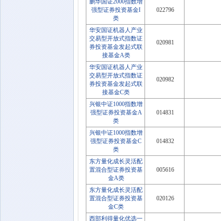
鹏华国证2000指数增
强型证券投资基金I
022796
类
华安国证机器人产业
交易型开放式指数证
020981
券投资基金发起式联
接基金A类
华安国证机器人产业
交易型开放式指数证
020982
券投资基金发起式联
接基金C类
兴银中证1000指数增
强型证券投资基金A
014831
类
兴银中证1000指数增
强型证券投资基金C
014832
类
东方量化成长灵活配
置混合型证券投资基
005616
金A类
东方量化成长灵活配
置混合型证券投资基
020126
金C类
西部利得量化优选一