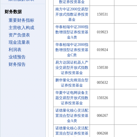
数证券投资基金
南方中证2000交易型
财务数据
开放式指数证券投资
159531
基金
重要财务指标
华泰柏瑞中证2000指
主营收入构成
数增强型证券投资基
019923
资产负债表
金A类
现金流量表
华泰柏瑞中证2000指
利润表
数增强型证券投资基
019924
金C类
业绩预告
易方达国证机器人产
财务报告
业交易型开放式指数
159530
证券投资基金
鹏华量化先锋混合型
005632
证券投资基金
华夏中证电网设备主
题交易型开放式指数
159326
证券投资基金
诺德量化核心灵活配
置混合型证券投资基
006267
金A类
诺德量化核心灵活配
置混合型证券投资基
006268