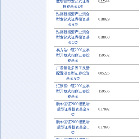
数增强型发起式证券
022544
投资基金E类
泓德新能源产业混合
型发起式证券投资基
018029
金A类
泓德新能源产业混合
型发起式证券投资基
018030
金C类
易方达中证2000交易
型开放式指数证券投
159532
资基金
广发量化多因子灵活
配置混合型证券投资
005225
基金A类
汇添富中证2000交易
型开放式指数证券投
159536
资基金
鹏华国证2000指数增
强型证券投资基金A
017892
类
鹏华国证2000指数增
强型证券投资基金C
017893
类