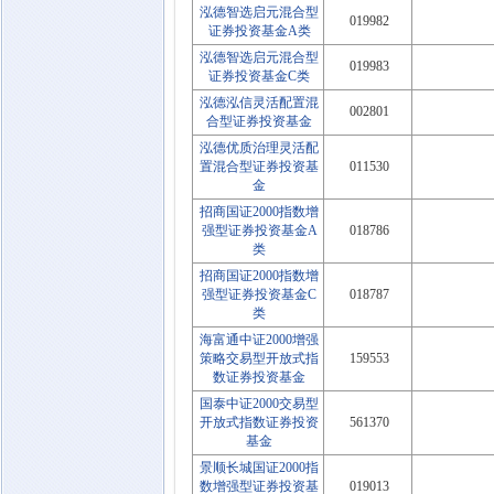
泓德智选启元混合型
019982
证券投资基金A类
泓德智选启元混合型
019983
证券投资基金C类
泓德泓信灵活配置混
002801
合型证券投资基金
泓德优质治理灵活配
置混合型证券投资基
011530
金
招商国证2000指数增
强型证券投资基金A
018786
类
招商国证2000指数增
强型证券投资基金C
018787
类
海富通中证2000增强
策略交易型开放式指
159553
数证券投资基金
国泰中证2000交易型
开放式指数证券投资
561370
基金
景顺长城国证2000指
数增强型证券投资基
019013