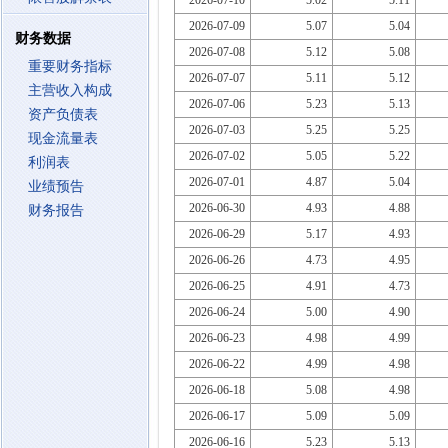
2026-07-10
5.02
5.11
2026-07-09
5.07
5.04
财务数据
2026-07-08
5.12
5.08
重要财务指标
2026-07-07
5.11
5.12
主营收入构成
2026-07-06
5.23
5.13
资产负债表
2026-07-03
5.25
5.25
现金流量表
2026-07-02
5.05
5.22
利润表
2026-07-01
4.87
5.04
业绩预告
2026-06-30
4.93
4.88
财务报告
2026-06-29
5.17
4.93
2026-06-26
4.73
4.95
2026-06-25
4.91
4.73
2026-06-24
5.00
4.90
2026-06-23
4.98
4.99
2026-06-22
4.99
4.98
2026-06-18
5.08
4.98
2026-06-17
5.09
5.09
2026-06-16
5.23
5.13