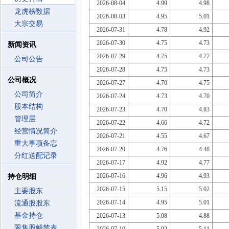
2026-08-04
4.99
4.98
龙虎榜数据
2026-08-03
4.95
5.01
大宗交易
2026-07-31
4.78
4.92
2026-07-30
4.75
4.73
新闻资讯
2026-07-29
4.75
4.77
公司公告
2026-07-28
4.75
4.73
公司概况
2026-07-27
4.70
4.75
公司简介
2026-07-24
4.73
4.70
股本结构
2026-07-23
4.70
4.83
管理层
2026-07-22
4.66
4.72
经营情况简介
2026-07-21
4.55
4.67
重大事项备忘
2026-07-20
4.76
4.48
分红送配记录
2026-07-17
4.92
4.77
2026-07-16
4.96
4.93
持仓明细
2026-07-15
5.15
5.02
主要股东
2026-07-14
4.95
5.01
流通股股东
基金持仓
2026-07-13
5.08
4.88
限售股解禁表