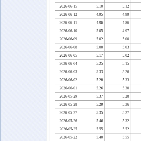
2026-06-15
5.10
5.12
2026-06-12
4.95
4.99
2026-06-11
4.96
4.86
2026-06-10
5.05
4.97
2026-06-09
5.02
5.00
2026-06-08
5.00
5.03
2026-06-05
5.17
5.02
2026-06-04
5.25
5.15
2026-06-03
5.33
5.26
2026-06-02
5.28
5.33
2026-06-01
5.26
5.30
2026-05-29
5.37
5.28
2026-05-28
5.29
5.36
2026-05-27
5.35
5.27
2026-05-26
5.46
5.32
2026-05-25
5.55
5.52
2026-05-22
5.40
5.55