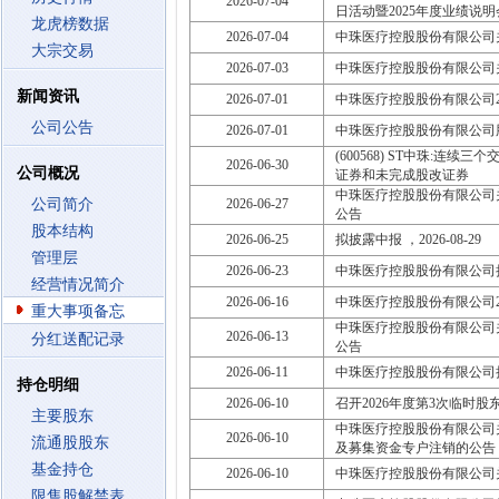
2026-07-04
日活动暨2025年度业绩说
龙虎榜数据
2026-07-04
中珠医疗控股股份有限公司
大宗交易
2026-07-03
中珠医疗控股股份有限公司
新闻资讯
2026-07-01
中珠医疗控股股份有限公司2
公司公告
2026-07-01
中珠医疗控股股份有限公司
(600568) ST中珠:连
2026-06-30
公司概况
证券和未完成股改证券
中珠医疗控股股份有限公司
公司简介
2026-06-27
公告
股本结构
2026-06-25
拟披露中报 ，2026-08-29
管理层
2026-06-23
中珠医疗控股股份有限公司
经营情况简介
2026-06-16
中珠医疗控股股份有限公司2
重大事项备忘
中珠医疗控股股份有限公司
2026-06-13
分红送配记录
公告
2026-06-11
中珠医疗控股股份有限公司
持仓明细
2026-06-10
召开2026年度第3次临时股东大会
主要股东
中珠医疗控股股份有限公司
2026-06-10
流通股股东
及募集资金专户注销的公告
基金持仓
2026-06-10
中珠医疗控股股份有限公司关
限售股解禁表