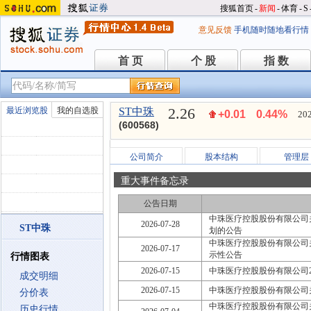
搜狐首页
-
新闻
-
体育
-
S
意见反馈
手机随时随地看行情
首 页
个 股
指 数
首 页
个 股
指 数
2.26
最近浏览股
我的自选股
ST中珠
+0.01
0.44%
202
(600568)
公司简介
股本结构
管理层
重大事件备忘录
公告日期
中珠医疗控股股份有限公司
2026-07-28
ST中珠
划的公告
中珠医疗控股股份有限公司
2026-07-17
示性公告
行情图表
2026-07-15
中珠医疗控股股份有限公司2
成交明细
2026-07-15
中珠医疗控股股份有限公司
分价表
中珠医疗控股股份有限公司
历史行情