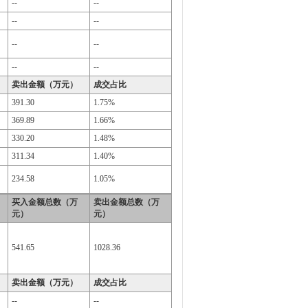
--
--
--
--
--
--
--
--
卖出金额（万元）
成交占比
391.30
1.75%
369.89
1.66%
330.20
1.48%
311.34
1.40%
234.58
1.05%
买入金额总数（万
卖出金额总数（万
元）
元）
541.65
1028.36
卖出金额（万元）
成交占比
--
--