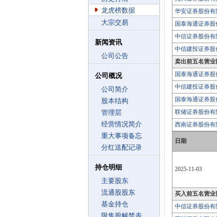
龙虎榜数据
华安证券股份有
大宗交易
国泰海通证券股
中信证券股份有
新闻资讯
中信建投证券股
公司公告
卖出前五名营业
国泰海通证券股
公司概况
中信建投证券股
公司简介
国泰海通证券股
股本结构
联储证券股份有
管理层
经营情况简介
西南证券股份有
重大事项备忘
日期
分红送配记录
持仓明细
2025-11-03
主要股东
流通股股东
买入前五名营业
基金持仓
中信证券股份有
限售股解禁表