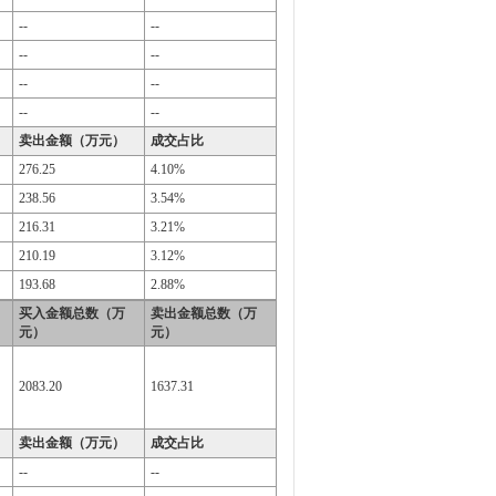
--
--
--
--
--
--
--
--
卖出金额（万元）
成交占比
276.25
4.10%
238.56
3.54%
216.31
3.21%
210.19
3.12%
193.68
2.88%
买入金额总数（万
卖出金额总数（万
元）
元）
2083.20
1637.31
卖出金额（万元）
成交占比
--
--