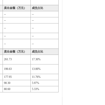
卖出金额（万元）
成交占比
--
--
--
--
--
--
--
--
--
--
卖出金额（万元）
成交占比
261.73
17.30%
196.63
13.00%
177.95
11.76%
90.30
5.97%
80.60
5.33%