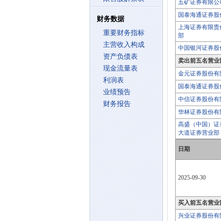
五矿证券有限公
国泰海通证券股
财务数据
上海证券有限责
重要财务指标
部
主营收入构成
中国银河证券股
资产负债表
卖出前五名营业
现金流量表
金元证券股份有
利润表
国泰海通证券股
业绩预告
中信证券股份有
财务报告
华林证券股份有
高盛（中国）证
大道证券营业部
日期
2025-09-30
买入前五名营业
兴业证券股份有