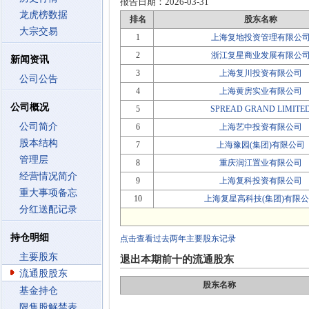
报告日期：
2026-03-31
龙虎榜数据
排名
股东名称
大宗交易
1
上海复地投资管理有限公
2
浙江复星商业发展有限公
新闻资讯
3
上海复川投资有限公司
公司公告
4
上海黄房实业有限公司
公司概况
5
SPREAD GRAND LIMITE
公司简介
6
上海艺中投资有限公司
股本结构
7
上海豫园(集团)有限公司
管理层
8
重庆润江置业有限公司
经营情况简介
9
上海复科投资有限公司
重大事项备忘
10
上海复星高科技(集团)有限
分红送配记录
持仓明细
点击查看过去两年主要股东记录
主要股东
退出本期前十的流通股东
流通股股东
股东名称
基金持仓
限售股解禁表